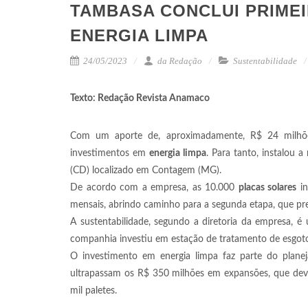
TAMBASA CONCLUI PRIMEI
ENERGIA LIMPA
24/05/2023
da Redação
Sustentabilidade
Texto: Redação Revista Anamaco
Com um aporte de, aproximadamente, R$ 24 milh
investimentos em
energia limpa
. Para tanto, instalou 
(CD) localizado em Contagem (MG).
De acordo com a empresa, as 10.000
placas solares
in
mensais, abrindo caminho para a segunda etapa, que pre
A sustentabilidade, segundo a diretoria da empresa, 
companhia investiu em estação de tratamento de esgoto,
O investimento em energia limpa faz parte do plane
ultrapassam os R$ 350 milhões em expansões, que dev
mil paletes.