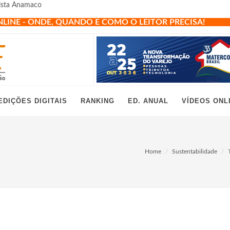
vista Anamaco
NLINE - ONDE, QUANDO E COMO O LEITOR PRECISA!
EDIÇÕES DIGITAIS
RANKING
ED. ANUAL
VÍDEOS ONL
Home
Sustentabilidade