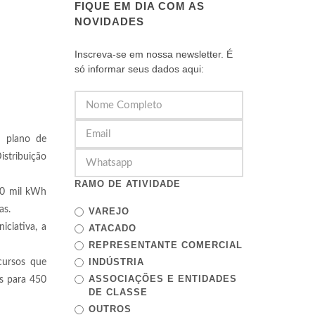
FIQUE EM DIA COM AS
NOVIDADES
Inscreva-se em nossa newsletter. É
só informar seus dados aqui:
u plano de
stribuição
RAMO DE ATIVIDADE
00 mil kWh
as.
VAREJO
iciativa, a
ATACADO
REPRESENTANTE COMERCIAL
INDÚSTRIA
cursos que
ASSOCIAÇÕES E ENTIDADES
es para 450
DE CLASSE
OUTROS