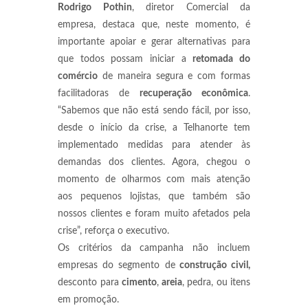
Rodrigo Pothin
, diretor Comercial da
empresa, destaca que, neste momento, é
importante apoiar e gerar alternativas para
que todos possam iniciar a
retomada do
comércio
de maneira segura e com formas
facilitadoras de
recuperação econômica
.
“Sabemos que não está sendo fácil, por isso,
desde o início da crise, a Telhanorte tem
implementado medidas para atender às
demandas dos clientes. Agora, chegou o
momento de olharmos com mais atenção
aos pequenos lojistas, que também são
nossos clientes e foram muito afetados pela
crise”, reforça o executivo.
Os critérios da campanha não incluem
empresas do segmento de
construção civil,
desconto para
cimento
,
areia
, pedra, ou itens
em promoção.