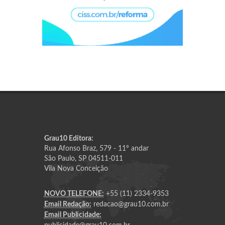
Grau10 Editora:
Rua Afonso Braz, 579 - 11º andar
São Paulo, SP 04511-011
Vila Nova Conceição
NOVO TELEFONE:
+55 (11) 2334-9353
Email Redação:
redacao@grau10.com.br
Email Publicidade: