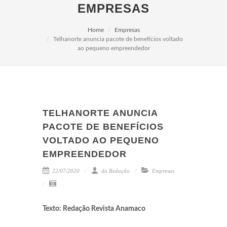
EMPRESAS
Home
Empresas
Telhanorte anuncia pacote de benefícios voltado
ao pequeno empreendedor
TELHANORTE ANUNCIA
PACOTE DE BENEFÍCIOS
VOLTADO AO PEQUENO
EMPREENDEDOR
22/07/2020
da Redação
Empresas
Texto: Redação Revista Anamaco