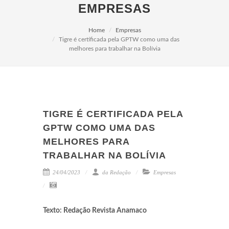
EMPRESAS
Home
Empresas
Tigre é certificada pela GPTW como uma das
melhores para trabalhar na Bolívia
TIGRE É CERTIFICADA PELA
GPTW COMO UMA DAS
MELHORES PARA
TRABALHAR NA BOLÍVIA
24/04/2023
da Redação
Empresas
Texto: Redação Revista Anamaco