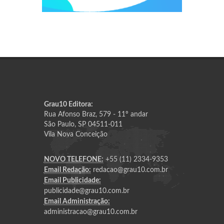
Grau10 Editora:
Rua Afonso Braz, 579 - 11º andar
São Paulo, SP 04511-011
Vila Nova Conceição
NOVO TELEFONE:
+55 (11) 2334-9353
Email Redação:
redacao@grau10.com.br
Email Publicidade:
publicidade@grau10.com.br
Email Administração:
administracao@grau10.com.br