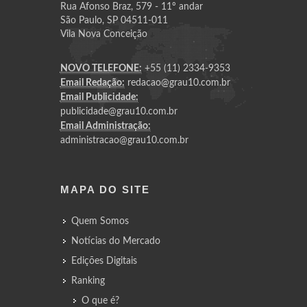
Rua Afonso Braz, 579 - 11º andar
São Paulo, SP 04511-011
Vila Nova Conceição
NOVO TELEFONE:
+55 (11) 2334-9353
Email Redação:
redacao@grau10.com.br
Email Publicidade:
publicidade@grau10.com.br
Email Administração:
administracao@grau10.com.br
MAPA DO SITE
Quem Somos
Notícias do Mercado
Edições Digitais
Ranking
O que é?