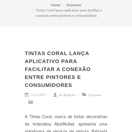
Home
Empresas
Tintas Coral lança aplicativo para facilitar a
conexão entre pintores e consumidores
TINTAS CORAL LANÇA
APLICATIVO PARA
FACILITAR A CONEXÃO
ENTRE PINTORES E
CONSUMIDORES
11/12/2017
da Redação
Empresas
A Tintas Coral, marca de tintas decorativas
da holandesa AkzoNobel, apresenta uma
plataforma de serviços de pintura. Batizada