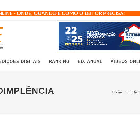
NLINE - ONDE, QUANDO E COMO O LEITOR PRECISA!
EDIÇÕES DIGITAIS
RANKING
ED. ANUAL
VÍDEOS ONL
DIMPLÊNCIA
Home
Endivi