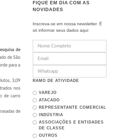
FIQUE EM DIA COM AS
NOVIDADES
Inscreva-se em nossa newsletter. É
só informar seus dados aqui:
esquisa de
tado de São
orde para a
RAMO DE ATIVIDADE
lutos, 3,09
trados nos
VAREJO
to de carro
ATACADO
REPRESENTANTE COMERCIAL
trasadas de
INDÚSTRIA
ASSOCIAÇÕES E ENTIDADES
DE CLASSE
OUTROS