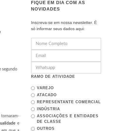
FIQUE EM DIA COM AS
NOVIDADES
Inscreva-se em nossa newsletter. É
só informar seus dados aqui:
a
 e segundo
RAMO DE ATIVIDADE
VAREJO
ATACADO
REPRESENTANTE COMERCIAL
INDÚSTRIA
ASSOCIAÇÕES E ENTIDADES
tornaram-
DE CLASSE
ualidade
e
OUTROS
s em que a