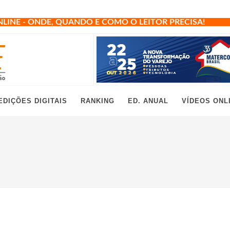
NLINE - ONDE, QUANDO E COMO O LEITOR PRECISA!
EDIÇÕES DIGITAIS
RANKING
ED. ANUAL
VÍDEOS ONL