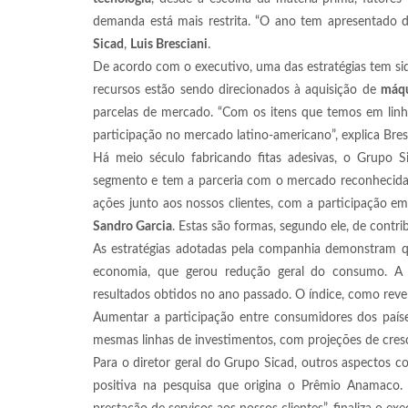
demanda está mais restrita. “O ano tem apresentado de
Sicad
,
Luis Bresciani
.
De acordo com o executivo, uma das estratégias tem si
recursos estão sendo direcionados à aquisição de
máqu
parcelas de mercado. “Com os itens que temos em lin
participação no mercado latino-americano”, explica Bres
Há meio século fabricando fitas adesivas, o Grupo S
segmento e tem a parceria com o mercado reconhecida p
ações junto aos nossos clientes, com a participação e
Sandro Garcia
. Estas são formas, segundo ele, de contr
As estratégias adotadas pela companhia demonstram qu
economia, que gerou redução geral do consumo. A
resultados obtidos no ano passado. O índice, como reve
Aumentar a participação entre consumidores dos país
mesmas linhas de investimentos, com projeções de cresc
Para o diretor geral do Grupo Sicad, outros aspectos 
positiva na pesquisa que origina o Prêmio Anamaco. 