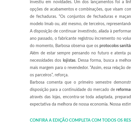
investiu em novidades. Um dos lançamentos foi a li
opções de acabamentos e combinações, que visam confe
de fechaduras. “Os conjuntos de fechaduras e maç
modelo Imab ou, até mesmo, de terceiros, representand
A disposição de continuar investindo, aliada à perform
ano passado, o fabricante registrou incremento no vo
do momento, Barbosa observa que os
protocolos sanitá
Além de estar sempre pensando no futuro e atenta pa
necessidades dos
lojistas
. Dessa forma, busca a melho
mais margem para o revendedor. “Assim, essa relação de
os parceiros”, reforça.
Barbosa comenta que o primeiro semestre demonstr
disposição para a continuidade do mercado de
reforma
através das lojas, encontra-se toda adaptada, prepa
expectativa da melhora de nossa economia. Nossa estima
CONFIRA A EDIÇÃO COMPLETA COM TODOS OS RE