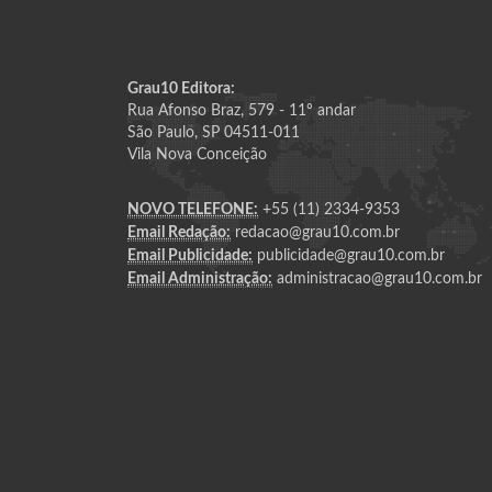
Grau10 Editora:
Rua Afonso Braz, 579 - 11º andar
São Paulo, SP 04511-011
Vila Nova Conceição
NOVO TELEFONE:
+55 (11) 2334-9353
Email Redação:
redacao@grau10.com.br
Email Publicidade:
publicidade@grau10.com.br
Email Administração:
administracao@grau10.com.br