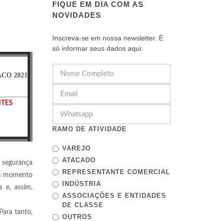
FIQUE EM DIA COM AS
NOVIDADES
Inscreva-se em nossa newsletter. É
só informar seus dados aqui:
CO 2021
NTES
RAMO DE ATIVIDADE
VAREJO
ATACADO
e segurança
REPRESENTANTE COMERCIAL
 um momento
INDÚSTRIA
 e, assim,
ASSOCIAÇÕES E ENTIDADES
DE CLASSE
Para tanto,
OUTROS