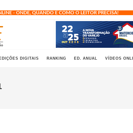
NLINE - ONDE, QUANDO E COMO O LEITOR PRECISA!
EDIÇÕES DIGITAIS
RANKING
ED. ANUAL
VÍDEOS ONL
1