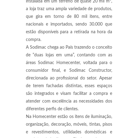
instalada em um terreno de quase 20 mil m²,
a loja traz uma ampla variedade de produtos,
que gira em torno de 80 mil itens, entre
nacionais e importados, sendo 30.000 que
estão disponíveis para a retirada na hora da
compra.
A Sodimac chega ao País trazendo o conceito
de “duas lojas em uma”, contando com as
áreas Sodimac Homecenter, voltada para o
consumidor final, e Sodimac Constructor,
direcionada ao profissional do setor. Apesar
de terem fachadas distintas, esses espaços
são integrados e visam facilitar a compra e
atender com excelência as necessidades dos
diferentes perfis de clientes.
Na Homecenter estão os itens de iluminação,
organização, decoração, móveis, tintas, pisos
e revestimentos, utilidades domésticas e