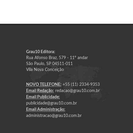
Grau10 Editora:
Rua Afonso Braz, 579 - 11º andar
São Paulo, SP 04511-011
Vila Nova Conceição
NOVO TELEFONE:
+55 (11) 2334-9353
Email Redação:
redacao@grau10.com.br
Email Publicidade:
publicidade@grau10.com.br
Email Administração:
administracao@grau10.com.br