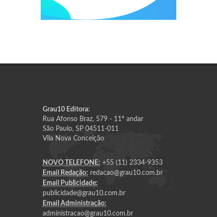
Grau10 Editora:
Rua Afonso Braz, 579 - 11º andar
São Paulo, SP 04511-011
Vila Nova Conceição
NOVO TELEFONE:
+55 (11) 2334-9353
Email Redação:
redacao@grau10.com.br
Email Publicidade:
publicidade@grau10.com.br
Email Administração:
administracao@grau10.com.br