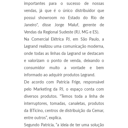
importantes para o sucesso de nossas
vendas, já que é o único distribuidor que
possui showroom no Estado do Rio de
Janeiro", disse Jorge Maluf, gerente de
Vendas da Regional Sudeste (RJ, MG e ES).
Na Comercial Elétrica PJ, em São Paulo, a
Legrand realizou uma comunicação moderna,
onde todas as linhas da Legrand se destacam
e valorizam o ponto de venda, deixando o
consumidor muito a vontade e bem
informado ao adquirir produtos Legrand.
De acordo com Patrícia Frige, responsável
pelo Marketing da PJ, o espaço conta com
diversos produtos. "Temos toda a linha de
interruptores, tomadas, canaletas, produtos
da BTicino, centros de distribuição da Cemar,
entre outros”, explica.
Segundo Patrícia, “a ideia de ter uma solução