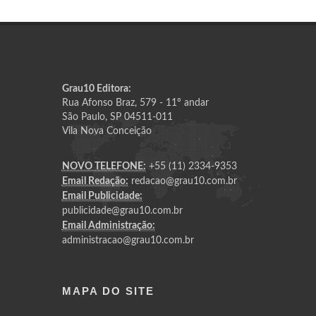
Grau10 Editora:
Rua Afonso Braz, 579 - 11º andar
São Paulo, SP 04511-011
Vila Nova Conceição
NOVO TELEFONE:
+55 (11) 2334-9353
Email Redação:
redacao@grau10.com.br
Email Publicidade:
publicidade@grau10.com.br
Email Administração:
administracao@grau10.com.br
MAPA DO SITE