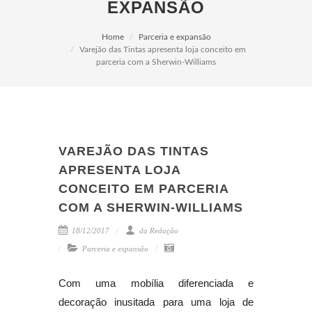
EXPANSÃO
Home
Parceria e expansão
Varejão das Tintas apresenta loja conceito em
parceria com a Sherwin-Williams
VAREJÃO DAS TINTAS
APRESENTA LOJA
CONCEITO EM PARCERIA
COM A SHERWIN-WILLIAMS
18/12/2017
da Redação
Parceria e expansão
Com uma mobília diferenciada e
decoração inusitada para uma loja de