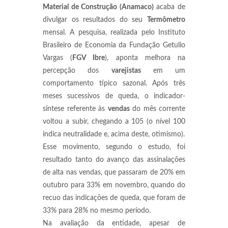
Material de Construção (Anamaco)
acaba de
divulgar os resultados do seu
Termômetro
mensal. A pesquisa, realizada pelo Instituto
Brasileiro de Economia da Fundação Getulio
Vargas (
FGV Ibre
), aponta melhora na
percepção dos
varejistas
em um
comportamento típico sazonal. Após três
meses sucessivos de queda, o indicador-
síntese referente às
vendas
do mês corrente
voltou a subir, chegando a 105 (o nível 100
indica neutralidade e, acima deste, otimismo).
Esse movimento, segundo o estudo, foi
resultado tanto do avanço das assinalações
de alta nas vendas, que passaram de 20% em
outubro para 33% em novembro, quando do
recuo das indicações de queda, que foram de
33% para 28% no mesmo período.
Na avaliação da entidade, apesar de