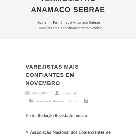
ANAMACO SEBRAE
Home
Termômetro Anamaco Sebrae
Varejistas mais confiantes em novembro
VAREJISTAS MAIS
CONFIANTES EM
NOVEMBRO
14/12/2021
da Redação
Termômetro Anamaco Sebrae
Texto: Redação Revista Anamaco
A
Associação Nacional dos Comerciantes de