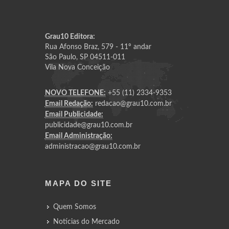
Grau10 Editora:
Rua Afonso Braz, 579 - 11º andar
São Paulo, SP 04511-011
Vila Nova Conceição
NOVO TELEFONE:
+55 (11) 2334-9353
Email Redação:
redacao@grau10.com.br
Email Publicidade:
publicidade@grau10.com.br
Email Administração:
administracao@grau10.com.br
MAPA DO SITE
Quem Somos
Notícias do Mercado