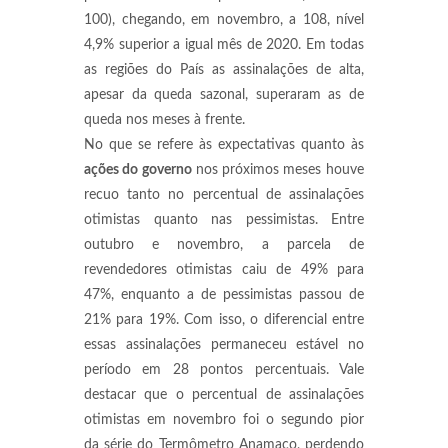
100), chegando, em novembro, a 108, nível
4,9% superior a igual mês de 2020. Em todas
as regiões do País as assinalações de alta,
apesar da queda sazonal, superaram as de
queda nos meses à frente.
No que se refere às expectativas quanto às
ações do governo
nos próximos meses houve
recuo tanto no percentual de assinalações
otimistas quanto nas pessimistas. Entre
outubro e novembro, a parcela de
revendedores otimistas caiu de 49% para
47%, enquanto a de pessimistas passou de
21% para 19%. Com isso, o diferencial entre
essas assinalações permaneceu estável no
período em 28 pontos percentuais. Vale
destacar que o percentual de assinalações
otimistas em novembro foi o segundo pior
da série do Termômetro Anamaco, perdendo