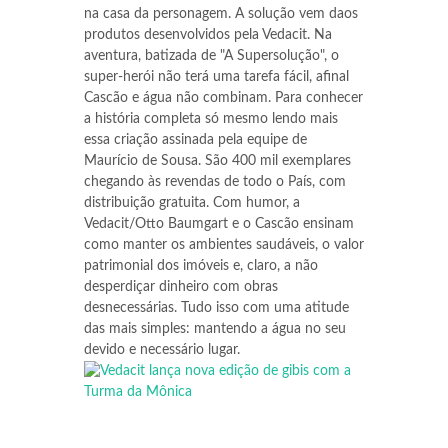
na casa da personagem. A solução vem daos
produtos desenvolvidos pela Vedacit. Na
aventura, batizada de "A Supersolução", o
super-herói não terá uma tarefa fácil, afinal
Cascão e água não combinam. Para conhecer
a história completa só mesmo lendo mais
essa criação assinada pela equipe de
Maurício de Sousa. São 400 mil exemplares
chegando às revendas de todo o País, com
distribuição gratuita. Com humor, a
Vedacit/Otto Baumgart e o Cascão ensinam
como manter os ambientes saudáveis, o valor
patrimonial dos imóveis e, claro, a não
desperdiçar dinheiro com obras
desnecessárias. Tudo isso com uma atitude
das mais simples: mantendo a água no seu
devido e necessário lugar.