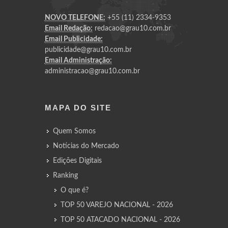
NOVO TELEFONE:
+55 (11) 2334-9353
Email Redação:
redacao@grau10.com.br
Email Publicidade:
publicidade@grau10.com.br
Email Administração:
administracao@grau10.com.br
MAPA DO SITE
Quem Somos
Notícias do Mercado
Edições Digitais
Ranking
O que é?
TOP 50 VAREJO NACIONAL - 2026
TOP 50 ATACADO NACIONAL - 2026