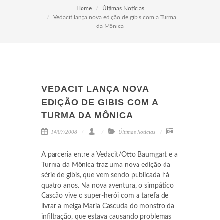
Home
Últimas Notícias
Vedacit lança nova edição de gibis com a Turma
da Mônica
VEDACIT LANÇA NOVA
EDIÇÃO DE GIBIS COM A
TURMA DA MÔNICA
14/07/2008
Últimas Notícias
A parceria entre a Vedacit/Otto Baumgart e a
Turma da Mônica traz uma nova edição da
série de gibis, que vem sendo publicada há
quatro anos. Na nova aventura, o simpático
Cascão vive o super-herói com a tarefa de
livrar a meiga Maria Cascuda do monstro da
infiltração, que estava causando problemas