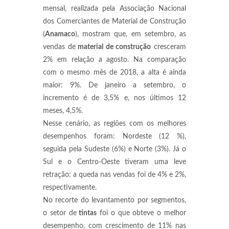
mensal, realizada pela Associação Nacional
dos Comerciantes de Material de Construção
(
Anamaco
), mostram que, em setembro, as
vendas de
material de construção
cresceram
2% em relação a agosto. Na comparação
com o mesmo mês de 2018, a alta é ainda
maior: 9%. De janeiro a setembro, o
incremento é de 3,5% e, nos últimos 12
meses, 4,5%.
Nesse cenário, as regiões com os melhores
desempenhos foram: Nordeste (12 %),
seguida pela Sudeste (6%) e Norte (3%). Já o
Sul e o Centro-Oeste tiveram uma leve
retração: a queda nas vendas foi de 4% e 2%,
respectivamente.
No recorte do levantamento por segmentos,
o setor de
tintas
foi o que obteve o melhor
desempenho, com crescimento de 11% nas