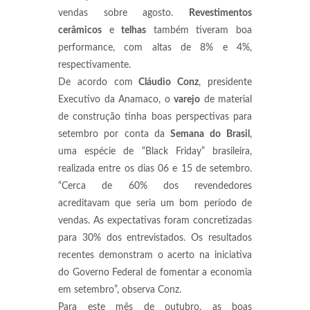
vendas sobre agosto.
Revestimentos
cerâmicos
e
telhas
também tiveram boa
performance, com altas de 8% e 4%,
respectivamente.
De acordo com
Cláudio Conz
, presidente
Executivo da Anamaco, o
varejo
de material
de construção tinha boas perspectivas para
setembro por conta da
Semana do
Brasil
,
uma espécie de “Black Friday” brasileira,
realizada entre os dias 06 e 15 de setembro.
“Cerca de 60% dos revendedores
acreditavam que seria um bom período de
vendas. As expectativas foram concretizadas
para 30% dos entrevistados. Os resultados
recentes demonstram o acerto na iniciativa
do Governo Federal de fomentar a economia
em setembro”, observa Conz.
Para este mês de outubro, as boas