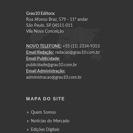
Grau10 Editora:
Rua Afonso Braz, 579 - 11º andar
São Paulo, SP 04511-011
Vila Nova Conceição
NOVO TELEFONE:
+55 (11) 2334-9353
Email Redação:
redacao@grau10.com.br
Email Publicidade:
publicidade@grau10.com.br
Email Administração:
administracao@grau10.com.br
MAPA DO SITE
Quem Somos
Notícias do Mercado
Edições Digitais