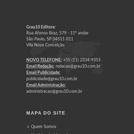
Grau10 Editora:
Rua Afonso Braz, 579 - 11º andar
São Paulo, SP 04511-011
Vila Nova Conceição
NOVO TELEFONE:
+55 (11) 2334-9353
Email Redação:
redacao@grau10.com.br
Email Publicidade:
publicidade@grau10.com.br
Email Administração:
administracao@grau10.com.br
MAPA DO SITE
Quem Somos