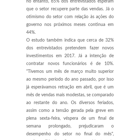
no entanto, 65% dos entrevistados esperam
que o setor recupere parte das vendas. Já o
otimismo do setor com relação às ações do
governo nos próximos meses continua em
44%.
O estudo também indica que cerca de 32%
dos entrevistados pretendem fazer novos
investimentos em 2017. Já a intenção de
contratar novos funcionários é de 10%.
"Tivemos um mês de março muito superior
ao mesmo período do ano passado, por isso
já esperávamos retração em abril, que é um
mês de vendas mais modestas, se comparado
ao restante do ano. Os diversos feriados,
assim como a tensão gerada pela greve em
plena sexta-feira, véspera de um final de
semana prolongado, prejudicaram o
desempenho do setor no final do mês",