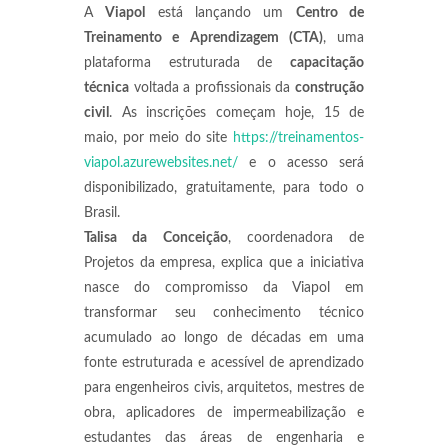
A
Viapol
está lançando um
Centro de
Treinamento e Aprendizagem (CTA)
, uma
plataforma estruturada de
capacitação
técnica
voltada a profissionais da
construção
civil
. As inscrições começam hoje, 15 de
maio, por meio do site
https://treinamentos-
viapol.azurewebsites.net/
e o acesso será
disponibilizado, gratuitamente, para todo o
Brasil.
Talisa da Conceição
, coordenadora de
Projetos da empresa, explica que a iniciativa
nasce do compromisso da Viapol em
transformar seu conhecimento técnico
acumulado ao longo de décadas em uma
fonte estruturada e acessível de aprendizado
para engenheiros civis, arquitetos, mestres de
obra, aplicadores de impermeabilização e
estudantes das áreas de engenharia e