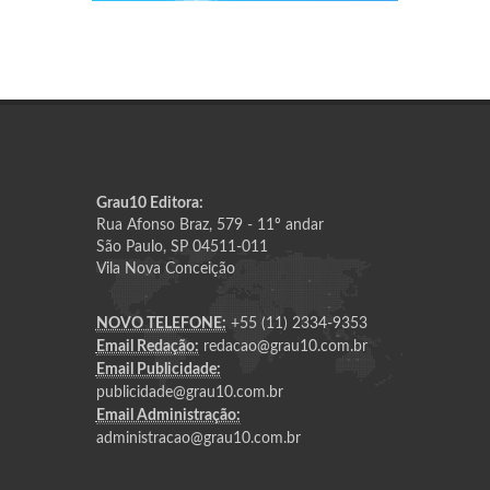
Grau10 Editora:
Rua Afonso Braz, 579 - 11º andar
São Paulo, SP 04511-011
Vila Nova Conceição
NOVO TELEFONE:
+55 (11) 2334-9353
Email Redação:
redacao@grau10.com.br
Email Publicidade:
publicidade@grau10.com.br
Email Administração:
administracao@grau10.com.br