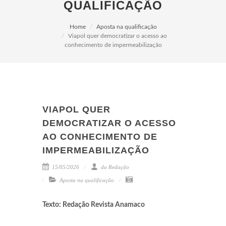
QUALIFICAÇÃO
Home
Aposta na qualificação
Viapol quer democratizar o acesso ao
conhecimento de impermeabilização
VIAPOL QUER
DEMOCRATIZAR O ACESSO
AO CONHECIMENTO DE
IMPERMEABILIZAÇÃO
15/05/2026
da Redação
Aposta na qualificação
Texto: Redação Revista Anamaco