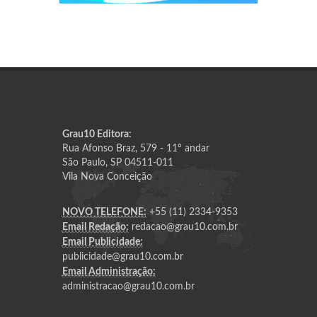
Grau10 Editora:
Rua Afonso Braz, 579 - 11º andar
São Paulo, SP 04511-011
Vila Nova Conceição
NOVO TELEFONE:
+55 (11) 2334-9353
Email Redação:
redacao@grau10.com.br
Email Publicidade:
publicidade@grau10.com.br
Email Administração:
administracao@grau10.com.br