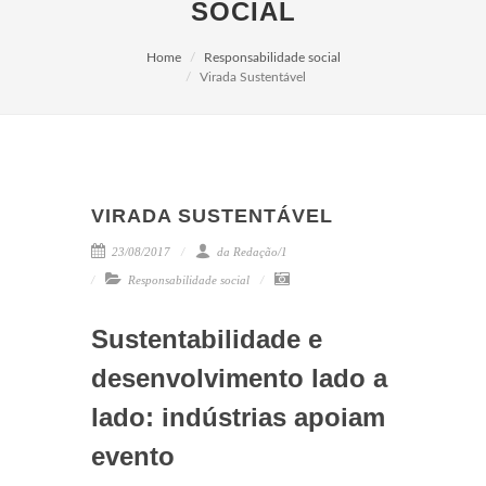
SOCIAL
Home
Responsabilidade social
Virada Sustentável
VIRADA SUSTENTÁVEL
23/08/2017
da Redação/1
Responsabilidade social
Sustentabilidade e
desenvolvimento lado a
lado: indústrias apoiam
evento