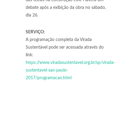
das telhas na construção civil. Haverá um
debate após a exibição da obra no sábado,
dia 26.
SERVIÇO:
A programação completa da Virada
Sustentável pode ser acessada através do
link:
https://www.viradasustentavel.org.br/sp/virada-
sustentavel-sao-paulo-
2017/programacao.html