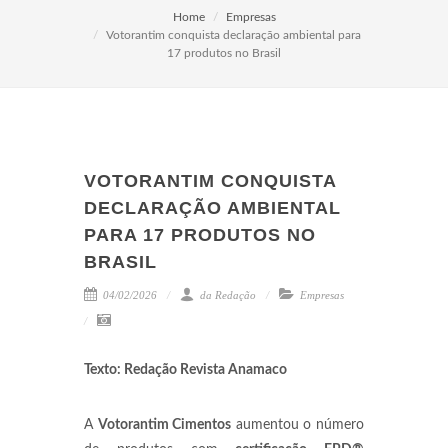
Home
Empresas
Votorantim conquista declaração ambiental para
17 produtos no Brasil
VOTORANTIM CONQUISTA
DECLARAÇÃO AMBIENTAL
PARA 17 PRODUTOS NO
BRASIL
04/02/2026
da Redação
Empresas
Texto: Redação Revista Anamaco
A
Votorantim Cimentos
aumentou o número