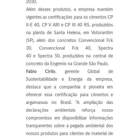
2030.
Além desses produtos, a empresa mantém
vigentes as certificações para os cimentos CP
II-E 40, CP V ARI e CP III 40 RS, produzidos
na planta de Santa Helena, em Votorantim
(SP), além dos concretos Convencional Fck
30, Convencional Fck 40, Spectra
40 e Spectra 50, produzidos na central de
concreto da Engemix na Grande São Paulo.
Fabio Cirilo
, gerente Global de
Sustentabilidade e Energia da empresa,
destaca que a companhia é pioneira em
oferecer essa certificação para cimentos e
argamassas no Brasil. “A ampliação das
declarações ambientais reforça nosso
compromisso em disponibilizar informações
transparentes sobre a pegada ambiental dos
nossos produtos para clientes de material de