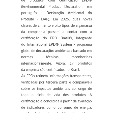
de produtos com
certificação EPD®
(Environmental Product Declaration, em
português -
Declaração Ambiental do
Produto
- DAP). Em 2026, duas novas
classes de
cimento
e oito tipos de
argamassa
da companhia passam a contar com a
certificação do
EPD Brasil®
, integrante
do
International EPD® System
- programa
global de
declarações ambientais
baseado em
normas técnicas reconhecidas
internacionalmente. Agora, 17 produtos
da empresa são certificados no Brasil.
As EPDs reúnem informações transparentes,
verificadas por terceira parte e comparáveis
sobre os impactos ambientais ao longo de
todo o ciclo de vida dos produtos. A
certificação é concedida a partir da avaliação
de indicadores como consumo de energia,