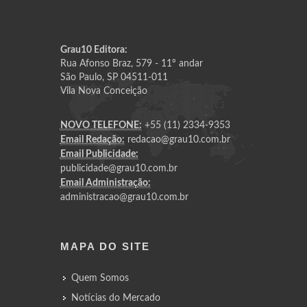
Grau10 Editora:
Rua Afonso Braz, 579 - 11º andar
São Paulo, SP 04511-011
Vila Nova Conceição
NOVO TELEFONE:
+55 (11) 2334-9353
Email Redação:
redacao@grau10.com.br
Email Publicidade:
publicidade@grau10.com.br
Email Administração:
administracao@grau10.com.br
MAPA DO SITE
Quem Somos
Notícias do Mercado