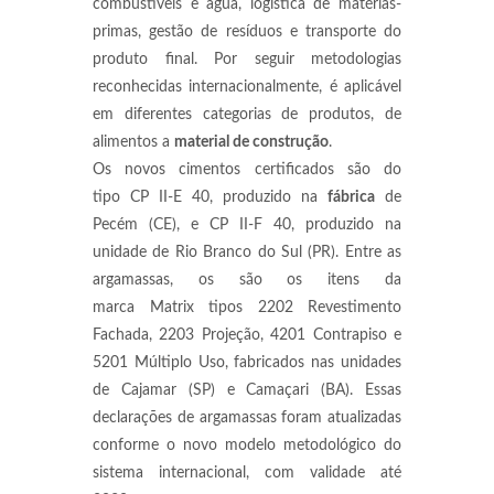
combustíveis e água, logística de matérias-
primas, gestão de resíduos e transporte do
produto final. Por seguir metodologias
reconhecidas internacionalmente, é aplicável
em diferentes categorias de produtos, de
alimentos a
material de construção
.
Os novos cimentos certificados são do
tipo CP II-E 40, produzido na
fábrica
de
Pecém (CE), e CP II-F 40, produzido na
unidade de Rio Branco do Sul (PR). Entre as
argamassas, os são os itens da
marca Matrix tipos 2202 Revestimento
Fachada, 2203 Projeção, 4201 Contrapiso e
5201 Múltiplo Uso, fabricados nas unidades
de Cajamar (SP) e Camaçari (BA). Essas
declarações de argamassas foram atualizadas
conforme o novo modelo metodológico do
sistema internacional, com validade até