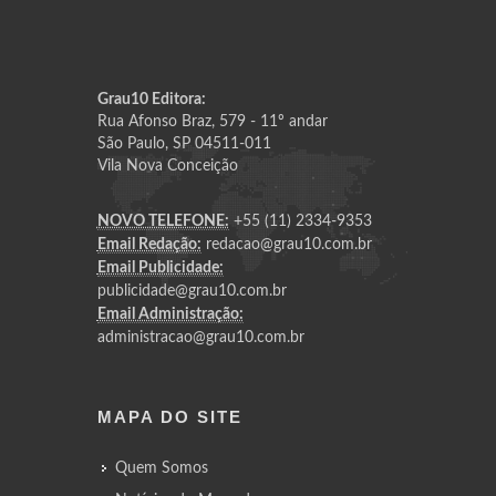
Grau10 Editora:
Rua Afonso Braz, 579 - 11º andar
São Paulo, SP 04511-011
Vila Nova Conceição
NOVO TELEFONE:
+55 (11) 2334-9353
Email Redação:
redacao@grau10.com.br
Email Publicidade:
publicidade@grau10.com.br
Email Administração:
administracao@grau10.com.br
MAPA DO SITE
Quem Somos