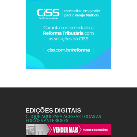
EDIÇÕES DIGITAIS
CLIQUE AQUI PARA ACESSAR TODAS AS
EDIÇÕES ANTERIORES