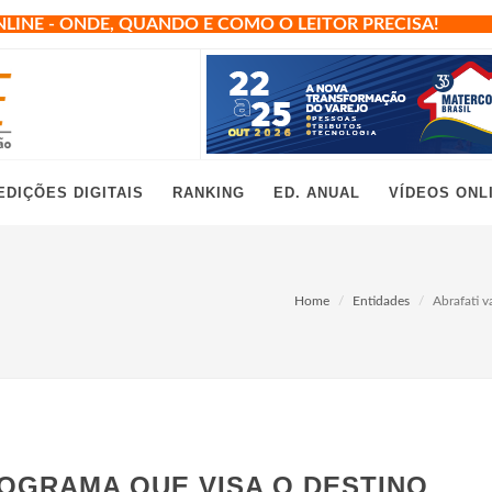
NLINE - ONDE, QUANDO E COMO O LEITOR PRECISA!
EDIÇÕES DIGITAIS
RANKING
ED. ANUAL
VÍDEOS ONL
Home
Entidades
Abrafati v
ROGRAMA QUE VISA O DESTINO