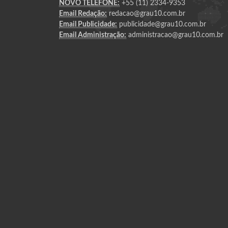
NOVO TELEFONE:
+55 (11) 2334-9353
Email Redação:
redacao@grau10.com.br
Email Publicidade:
publicidade@grau10.com.br
Email Administração:
administracao@grau10.com.br