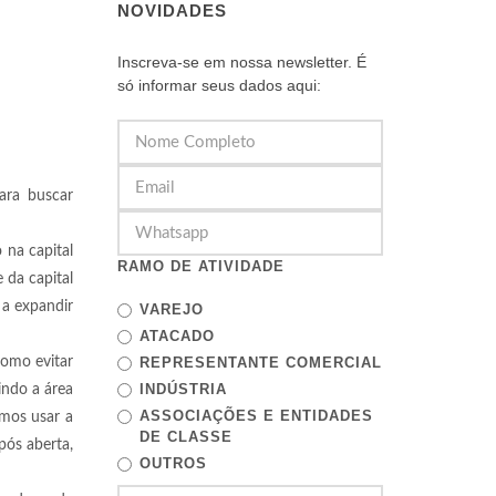
NOVIDADES
Inscreva-se em nossa newsletter. É
só informar seus dados aqui:
ara buscar
 na capital
RAMO DE ATIVIDADE
 da capital
 a expandir
VAREJO
ATACADO
como evitar
REPRESENTANTE COMERCIAL
INDÚSTRIA
indo a área
ASSOCIAÇÕES E ENTIDADES
amos usar a
DE CLASSE
pós aberta,
OUTROS