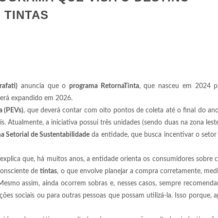
 TINTAS
afati)
anuncia que o
programa RetornaTinta
, que nasceu em 2024 p
 será expandido em 2026.
a (PEVs)
, que deverá contar com oito pontos de coleta até o final do ano
. Atualmente, a iniciativa possui três unidades (sendo duas na zona leste
 Setorial de Sustentabilidade
da entidade, que busca incentivar o setor
, explica que, há muitos anos, a entidade orienta os consumidores sobre 
consciente de
tintas
, o que envolve planejar a compra corretamente, med
 “Mesmo assim, ainda ocorrem sobras e, nesses casos, sempre recomend
ições sociais ou para outras pessoas que possam utilizá-la. Isso porque, a