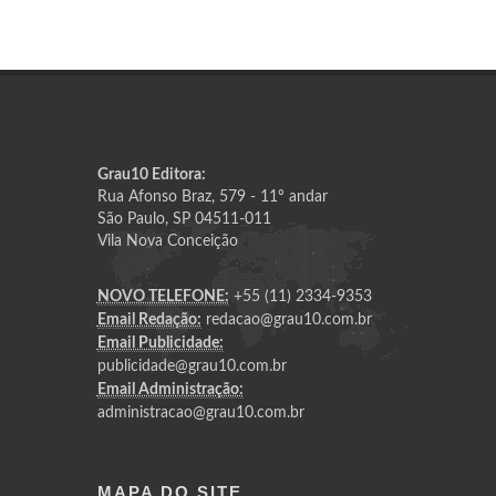
Grau10 Editora:
Rua Afonso Braz, 579 - 11º andar
São Paulo, SP 04511-011
Vila Nova Conceição
NOVO TELEFONE:
+55 (11) 2334-9353
Email Redação:
redacao@grau10.com.br
Email Publicidade:
publicidade@grau10.com.br
Email Administração:
administracao@grau10.com.br
MAPA DO SITE