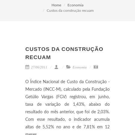
Home
Economia
Custos da construção recuam
CUSTOS DA CONSTRUÇÃO
RECUAM
27/06/2011
Economia
O Índice Nacional de Custo da Construção -
Mercado (INCC-M), calculado pela Fundação
Getúlio Vargas (FGV) registrou, em junho,
taxa de variação de 1,43%, abaixo do
resultado do mês anterior, que foi de 2,03%.
Com esse resultado, o indicador acumula
altas de 5,52% no ano e de 7,81% em 12
meses.