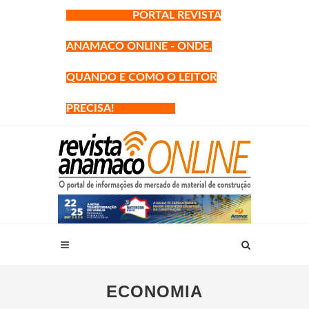
PORTAL REVISTA
ANAMACO ONLINE - ONDE,
QUANDO E COMO O LEITOR
PRECISA!
ECONOMIA