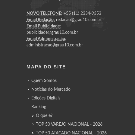
NOVO TELEFONE:
+55 (11) 2334-9353
Email Redação:
redacao@grau10.com.br
Email Publicidade:
publicidade@grau10.com.br
Email Administração:
administracao@grau10.com.br
MAPA DO SITE
Quem Somos
Notícias do Mercado
Edições Digitais
Ranking
O que é?
TOP 50 VAREJO NACIONAL - 2026
TOP 50 ATACADO NACIONAL - 2026