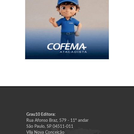
Grau10 Editora:
Rua Afonso Braz, 579 - 11º andar
São Paulo, SP 04511-011
Vila Nova Conceição