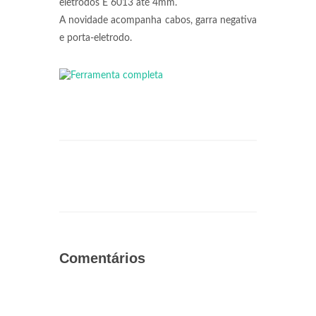
eletrodos E 6013 até 4mm.
A novidade acompanha cabos, garra negativa
e porta-eletrodo.
Comentários