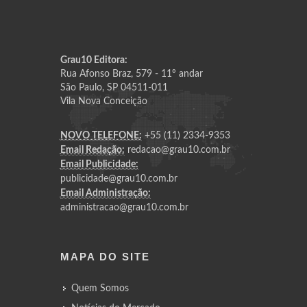
Grau10 Editora:
Rua Afonso Braz, 579 - 11º andar
São Paulo, SP 04511-011
Vila Nova Conceição
NOVO TELEFONE:
+55 (11) 2334-9353
Email Redação:
redacao@grau10.com.br
Email Publicidade:
publicidade@grau10.com.br
Email Administração:
administracao@grau10.com.br
MAPA DO SITE
Quem Somos