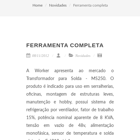
Home
Novidades
Ferramenta completa
FERRAMENTA COMPLETA
08/11/2012
Novidades
A Worker apresenta ao mercado o
Transformador para Solda - MS250. O
produto é indicado para uso em serralherias,
oficinas, montagem de estruturas leves,
manutenção e hobby, possui sistema de
refrigeração por ventilador, fator de trabalho
15%, potência nominal aparente de 8 KVA,
tensão em vazio de 48v, alimentação
monofásica, sensor de temperatura e solda