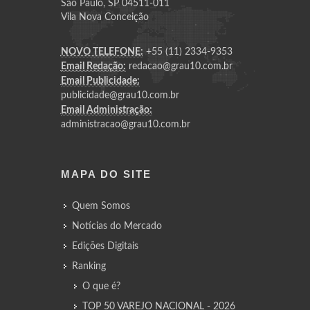
São Paulo, SP 04511-011
Vila Nova Conceição
NOVO TELEFONE:
+55 (11) 2334-9353
Email Redação:
redacao@grau10.com.br
Email Publicidade:
publicidade@grau10.com.br
Email Administração:
administracao@grau10.com.br
MAPA DO SITE
Quem Somos
Notícias do Mercado
Edições Digitais
Ranking
O que é?
TOP 50 VAREJO NACIONAL - 2026