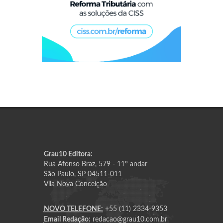
Grau10 Editora:
Rua Afonso Braz, 579 - 11º andar
São Paulo, SP 04511-011
Vila Nova Conceição
NOVO TELEFONE:
+55 (11) 2334-9353
Email Redação:
redacao@grau10.com.br