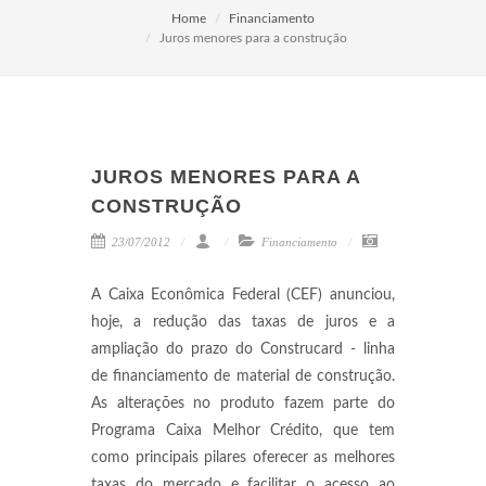
Home
Financiamento
Juros menores para a construção
JUROS MENORES PARA A
CONSTRUÇÃO
23/07/2012
Financiamento
A Caixa Econômica Federal (CEF) anunciou,
hoje, a redução das taxas de juros e a
ampliação do prazo do Construcard - linha
de financiamento de material de construção.
As alterações no produto fazem parte do
Programa Caixa Melhor Crédito, que tem
como principais pilares oferecer as melhores
taxas do mercado e facilitar o acesso ao