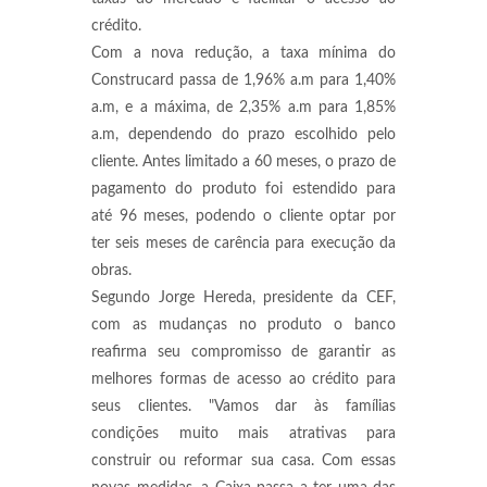
crédito.
Com a nova redução, a taxa mínima do
Construcard passa de 1,96% a.m para 1,40%
a.m, e a máxima, de 2,35% a.m para 1,85%
a.m, dependendo do prazo escolhido pelo
cliente. Antes limitado a 60 meses, o prazo de
pagamento do produto foi estendido para
até 96 meses, podendo o cliente optar por
ter seis meses de carência para execução da
obras.
Segundo Jorge Hereda, presidente da CEF,
com as mudanças no produto o banco
reafirma seu compromisso de garantir as
melhores formas de acesso ao crédito para
seus clientes. "Vamos dar às famílias
condições muito mais atrativas para
construir ou reformar sua casa. Com essas