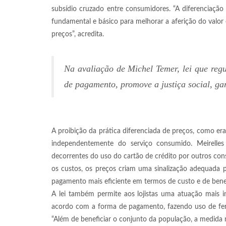
subsídio cruzado entre consumidores. “A diferenciaçã
fundamental e básico para melhorar a aferição do valor 
preços”, acredita.
Na avaliação de Michel Temer, lei que reg
de pagamento,
promove a justiça social, ga
A proibição da prática diferenciada de preços, como er
independentemente do serviço consumido. Meirelle
decorrentes do uso do cartão de crédito por outros co
os custos, os preços criam uma sinalização adequada 
pagamento mais eficiente em termos de custo e de benef
A lei também permite aos lojistas uma atuação mais in
acordo com a forma de pagamento, fazendo uso de fe
“Além de beneficiar o conjunto da população, a medida