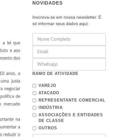
NOVIDADES
Inscreva-se em nossa newsletter. É
só informar seus dados aqui:
u a lei que
duto e aos
imento dos
RAMO DE ATIVIDADE
10 anos, a
 uma justa
VAREJO
ra negociar
ATACADO
política de
REPRESENTANTE COMERCIAL
 o mercado
INDÚSTRIA
ASSOCIAÇÕES E ENTIDADES
ortante na
DE CLASSE
 aumentar a
OUTROS
o reduzir o