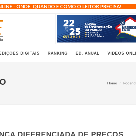
NLINE - ONDE, QUANDO E COMO O LEITOR PRECISA!
EDIÇÕES DIGITAIS
RANKING
ED. ANUAL
VÍDEOS ONL
ÃO
Home
Poder d
NÇA DIFERENCIADA DE PREÇOS