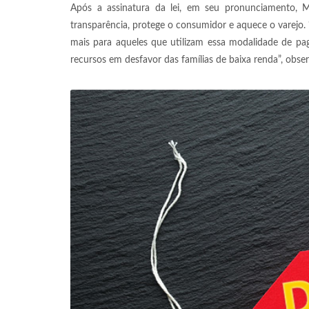
Após a assinatura da lei, em seu pronunciamento, Mi
transparência, protege o consumidor e aquece o varejo
mais para aqueles que utilizam essa modalidade de pa
recursos em desfavor das famílias de baixa renda”, obser