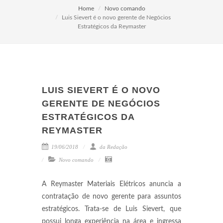
Home
Novo comando
Luis Sievert é o novo gerente de Negócios
Estratégicos da Reymaster
LUIS SIEVERT É O NOVO
GERENTE DE NEGÓCIOS
ESTRATÉGICOS DA
REYMASTER
19/06/2018
da Redação
Novo comando
A Reymaster Materiais Elétricos anuncia a
contratação de novo gerente para assuntos
estratégicos. Trata-se de Luis Sievert, que
possui longa experiência na área e ingressa