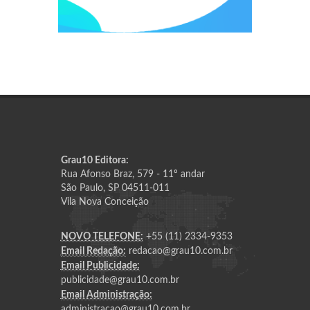
Grau10 Editora:
Rua Afonso Braz, 579 - 11º andar
São Paulo, SP 04511-011
Vila Nova Conceição
NOVO TELEFONE:
+55 (11) 2334-9353
Email Redação:
redacao@grau10.com.br
Email Publicidade:
publicidade@grau10.com.br
Email Administração:
administracao@grau10.com.br