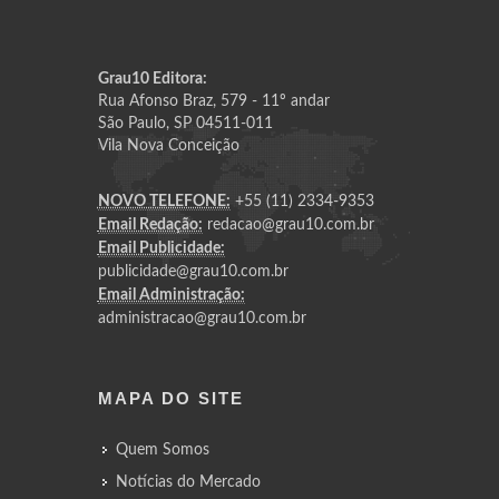
Grau10 Editora:
Rua Afonso Braz, 579 - 11º andar
São Paulo, SP 04511-011
Vila Nova Conceição
NOVO TELEFONE:
+55 (11) 2334-9353
Email Redação:
redacao@grau10.com.br
Email Publicidade:
publicidade@grau10.com.br
Email Administração:
administracao@grau10.com.br
MAPA DO SITE
Quem Somos
Notícias do Mercado