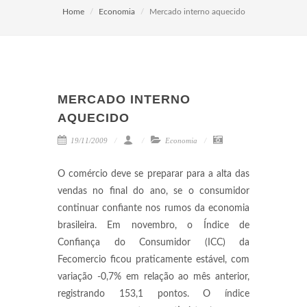
Home
Economia
Mercado interno aquecido
MERCADO INTERNO
AQUECIDO
19/11/2009
Economia
O comércio deve se preparar para a alta das
vendas no final do ano, se o consumidor
continuar confiante nos rumos da economia
brasileira. Em novembro, o Índice de
Confiança do Consumidor (ICC) da
Fecomercio ficou praticamente estável, com
variação -0,7% em relação ao mês anterior,
registrando 153,1 pontos. O índice