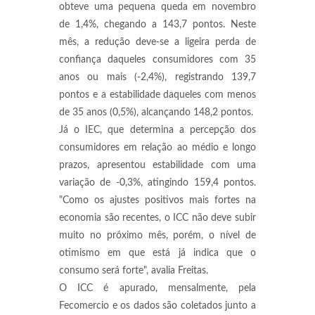
obteve uma pequena queda em novembro
de 1,4%, chegando a 143,7 pontos. Neste
mês, a redução deve-se a ligeira perda de
confiança daqueles consumidores com 35
anos ou mais (-2,4%), registrando 139,7
pontos e a estabilidade daqueles com menos
de 35 anos (0,5%), alcançando 148,2 pontos.
Já o IEC, que determina a percepção dos
consumidores em relação ao médio e longo
prazos, apresentou estabilidade com uma
variação de -0,3%, atingindo 159,4 pontos.
"Como os ajustes positivos mais fortes na
economia são recentes, o ICC não deve subir
muito no próximo mês, porém, o nível de
otimismo em que está já indica que o
consumo será forte", avalia Freitas.
O ICC é apurado, mensalmente, pela
Fecomercio e os dados são coletados junto a