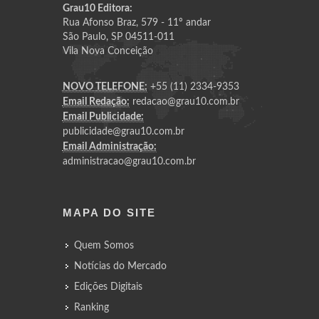
Grau10 Editora:
Rua Afonso Braz, 579 - 11º andar
São Paulo, SP 04511-011
Vila Nova Conceição
NOVO TELEFONE:
+55 (11) 2334-9353
Email Redação:
redacao@grau10.com.br
Email Publicidade:
publicidade@grau10.com.br
Email Administração:
administracao@grau10.com.br
MAPA DO SITE
Quem Somos
Notícias do Mercado
Edições Digitais
Ranking