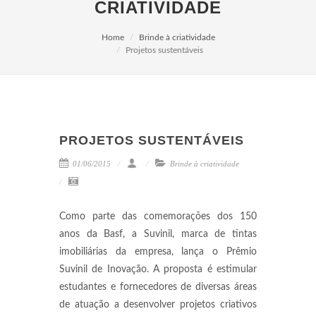
CRIATIVIDADE
Home
Brinde à criatividade
Projetos sustentáveis
PROJETOS SUSTENTÁVEIS
01/06/2015
Brinde à criatividade
Como parte das comemorações dos 150
anos da Basf, a Suvinil, marca de tintas
imobiliárias da empresa, lança o Prêmio
Suvinil de Inovação. A proposta é estimular
estudantes e fornecedores de diversas áreas
de atuação a desenvolver projetos criativos