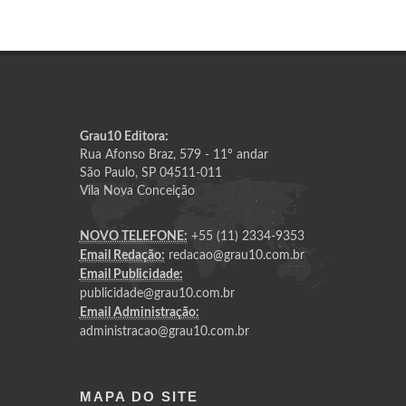
Grau10 Editora:
Rua Afonso Braz, 579 - 11º andar
São Paulo, SP 04511-011
Vila Nova Conceição
NOVO TELEFONE:
+55 (11) 2334-9353
Email Redação:
redacao@grau10.com.br
Email Publicidade:
publicidade@grau10.com.br
Email Administração:
administracao@grau10.com.br
MAPA DO SITE