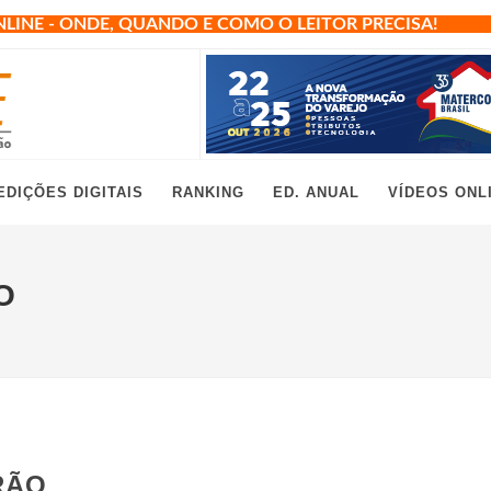
NLINE - ONDE, QUANDO E COMO O LEITOR PRECISA!
EDIÇÕES DIGITAIS
RANKING
ED. ANUAL
VÍDEOS ONL
O
RÃO