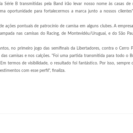
da Série B transmitidas pela Band irão levar nosso nome às casas de 
uma oportunidade para fortalecermos a marca junto a nossos clientes"
 de ações pontuais de patrocínio de camisa em alguns clubes. A empresa 
tampada nas camisas do Racing, de Montevidéu/Uruguai, e do São Pau
ntos, no primeiro jogo das semifinais da Libertadores, contra o Cerro 
das camisas e nos calções. "Foi uma partida transmitida para todo o Br
Em termos de visibilidade, o resultado foi fantástico. Por isso, sempre
stimentos com esse perfil", finaliza.