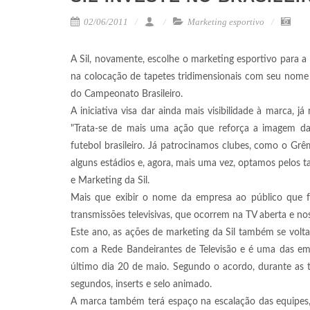
02/06/2011
Marketing esportivo
A Sil, novamente, escolhe o marketing esportivo para 
na colocação de tapetes tridimensionais com seu nome 
do Campeonato Brasileiro.
A iniciativa visa dar ainda mais visibilidade à marca, 
"Trata-se de mais uma ação que reforça a imagem d
futebol brasileiro. Já patrocinamos clubes, como o Gr
alguns estádios e, agora, mais uma vez, optamos pelos tap
e Marketing da Sil.
Mais que exibir o nome da empresa ao público que fr
transmissões televisivas, que ocorrem na TV aberta e nos 
Este ano, as ações de marketing da Sil também se volta
com a Rede Bandeirantes de Televisão e é uma das empr
último dia 20 de maio. Segundo o acordo, durante as tr
segundos, inserts e selo animado.
A marca também terá espaço na escalação das equipes