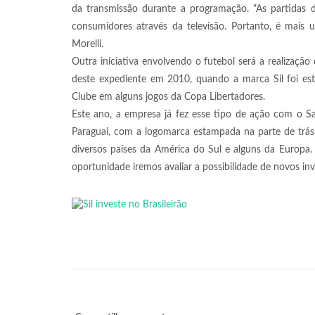
da transmissão durante a programação. "As partidas 
consumidores através da televisão. Portanto, é mais 
Morelli.
Outra iniciativa envolvendo o futebol será a realização
deste expediente em 2010, quando a marca Sil foi es
Clube em alguns jogos da Copa Libertadores.
Este ano, a empresa já fez esse tipo de ação com o Sa
Paraguai, com a logomarca estampada na parte de trás 
diversos países da América do Sul e alguns da Europa. 
oportunidade iremos avaliar a possibilidade de novos inve