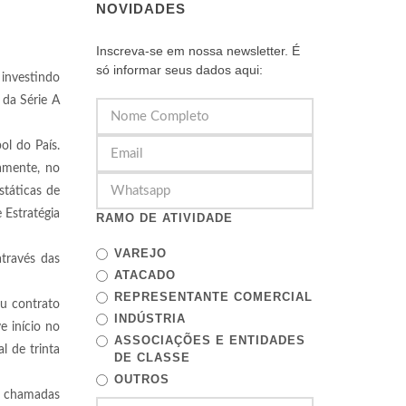
NOVIDADES
Inscreva-se em nossa newsletter. É
só informar seus dados aqui:
 investindo
 da Série A
ol do País.
amente, no
státicas de
 Estratégia
RAMO DE ATIVIDADE
VAREJO
través das
ATACADO
REPRESENTANTE COMERCIAL
ou contrato
INDÚSTRIA
e início no
ASSOCIAÇÕES E ENTIDADES
l de trinta
DE CLASSE
OUTROS
s chamadas