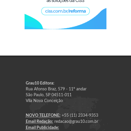
Grau10 Editora:
Rua Afonso Braz, 579 - 11º andar
São Paulo, SP 04511-011
Vila Nova Conceição
NOVO TELEFONE:
+55 (11) 2334-9353
Email Redação:
redacao@grau10.com.br
Email Publicidade: