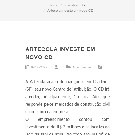
Home
Investimentos
Artecola investe em novo CD
ARTECOLA INVESTE EM
NOVO CD
09/08/2012
Investimentos
A Artecola acaba de inaugurar, em Diadema
(SP), seu novo Centro de istribuição. O CD irá
atender, principalmente, à marca Afix, que
responde pelos mercados de construção civil
e consumo da empresa.
O empreendimento contou com
investimento de R$ 2 milhões e se localiza ao
lado da fábrica atual. Ao todo são mil m² de