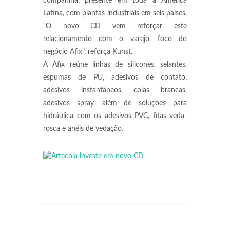
companhia, presente em toda a América
Latina, com plantas industriais em seis países.
"O novo CD vem reforçar este
relacionamento com o varejo, foco do
negócio Afix", reforça Kunst.
A Afix reúne linhas de silicones, selantes,
espumas de PU, adesivos de contato,
adesivos instantâneos, colas brancas,
adesivos spray, além de soluções para
hidráulica com os adesivos PVC, fitas veda-
rosca e anéis de vedação.