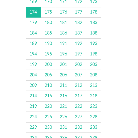
169
170
171
172
173
174
175
176
177
178
179
180
181
182
183
184
185
186
187
188
189
190
191
192
193
194
195
196
197
198
199
200
201
202
203
204
205
206
207
208
209
210
211
212
213
214
215
216
217
218
219
220
221
222
223
224
225
226
227
228
229
230
231
232
233