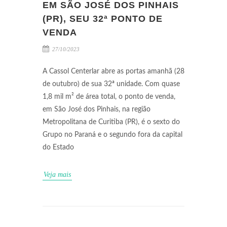
EM SÃO JOSÉ DOS PINHAIS
(PR), SEU 32ª PONTO DE
VENDA
27/10/2023
A Cassol Centerlar abre as portas amanhã (28
de outubro) de sua 32ª unidade. Com quase
1,8 mil m² de área total, o ponto de venda,
em São José dos Pinhais, na região
Metropolitana de Curitiba (PR), é o sexto do
Grupo no Paraná e o segundo fora da capital
do Estado
Veja mais