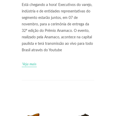
Está chegando a hora! Executivos do varejo,
indústria e de entidades representativas do
segmento estarão juntos, em 07 de
novembro, para a cerimônia de entrega da
32ª edição do Prêmio Anamaco. O evento,
realizado pela Anamaco, acontece na capital
paulista e terá transmissão ao vivo para todo
Brasil através do Youtube
Veja mais