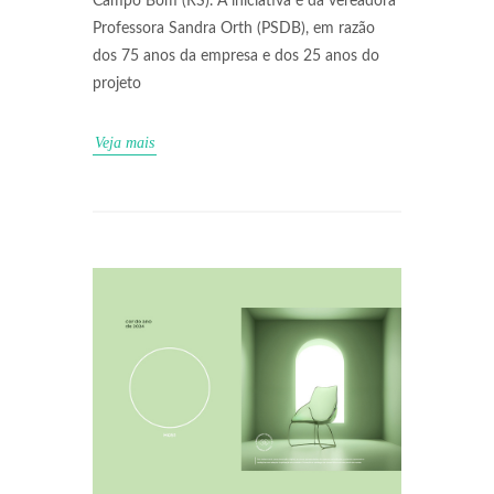
Campo Bom (RS). A iniciativa é da vereadora
Professora Sandra Orth (PSDB), em razão
dos 75 anos da empresa e dos 25 anos do
projeto
Veja mais