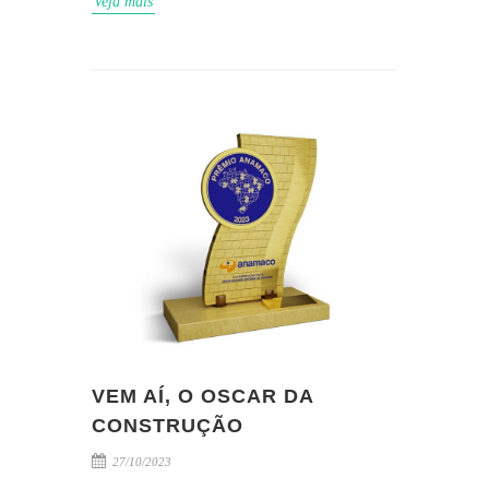
Veja mais
VEM AÍ, O OSCAR DA
CONSTRUÇÃO
27/10/2023