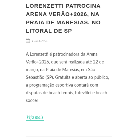
LORENZETTI PATROCINA
ARENA VERÃO+2026, NA
PRAIA DE MARESIAS, NO
LITORAL DE SP
12/03/2026
A Lorenzetti é patrocinadora da Arena
Verão+2026, que será realizada até 22 de
março, na Praia de Maresias, em São
Sebastião (SP). Gratuita e aberta ao público,
a programação esportiva contará com
disputas de beach tennis, futevôlei e beach
soccer
Veja mais