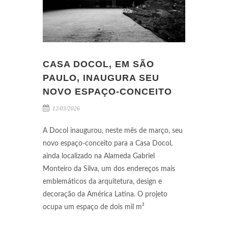
CASA DOCOL, EM SÃO
PAULO, INAUGURA SEU
NOVO ESPAÇO-CONCEITO
12/03/2026
A Docol inaugurou, neste mês de março, seu
novo espaço-conceito para a Casa Docol,
ainda localizado na Alameda Gabriel
Monteiro da Silva, um dos endereços mais
emblemáticos da arquitetura, design e
decoração da América Latina. O projeto
ocupa um espaço de dois mil m²