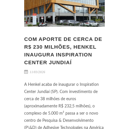
COM APORTE DE CERCA DE
R$ 230 MILHÕES, HENKEL
INAUGURA INSPIRATION
CENTER JUNDIAÍ
11/03/2026
A Henkel acaba de inaugurar o Inspiration
Center Jundiaí (SP). Com investimento de
cerca de 38 milhões de euros
(aproximadamente R$ 232,5 milhões), o
complexo de 5.000 m² passa a ser o novo
centro de Pesquisa & Desenvolvimento
(P\&D) de Adhesive Technologies na América