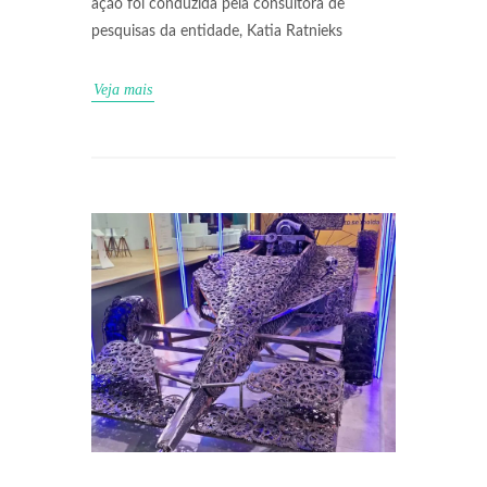
ação foi conduzida pela consultora de
pesquisas da entidade, Katia Ratnieks
Veja mais