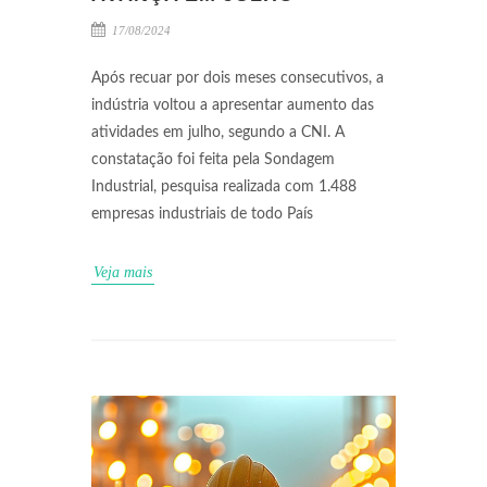
17/08/2024
Após recuar por dois meses consecutivos, a
indústria voltou a apresentar aumento das
atividades em julho, segundo a CNI. A
constatação foi feita pela Sondagem
Industrial, pesquisa realizada com 1.488
empresas industriais de todo País
Veja mais