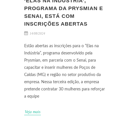
‘ELAS NA INDÚSTRIA’,
PROGRAMA DA PRYSMIAN E
SENAI, ESTÁ COM
INSCRIÇÕES ABERTAS
14/08/2024
Estão abertas as inscrições para o “Elas na
Indústria”, programa desenvolvido pela
Prysmian, em parceria com o Senai, para
capacitar e inserir mulheres de Poços de
Caldas (MG) e região no setor produtivo da
empresa. Nessa terceira edição, a empresa
pretende contratar 30 mulheres para reforçar
a equipe
Veja mais