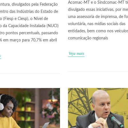
Acomac-MT e o Sindcomac-MT t
ntura, divulgados pela Federação
divulgado essas iniciativas, por me
entro das Indústrias do Estado de
uma assessoria de imprensa, de f
 (Fiesp e Ciesp), o Nível de
voluntária, nas mídias sociais das
ão da Capacidade Instalada (NUCI)
entidades, bem como nos veículo
tro pontos percentuais, passando
comunicação regionais
% em março para 70,7% em abril
Veja mais
s