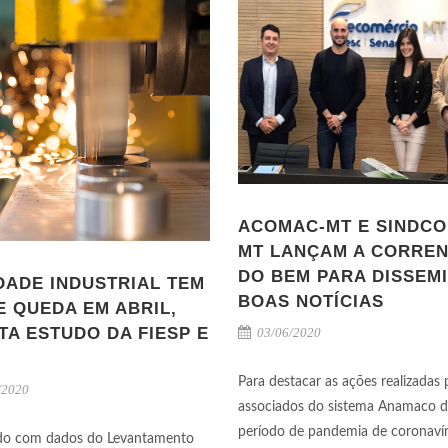
ACOMAC-MT E SINDC
MT LANÇAM A CORRE
DO BEM PARA DISSEM
DADE INDUSTRIAL TEM
BOAS NOTÍCIAS
E QUEDA EM ABRIL,
TA ESTUDO DA FIESP E
03/06/2020
P
Para destacar as ações realizadas 
/2020
associados do sistema Anamaco d
período de pandemia de coronavír
do com dados do Levantamento