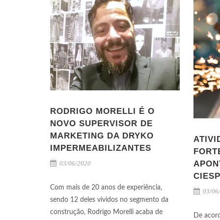
RODRIGO MORELLI É O
NOVO SUPERVISOR DE
MARKETING DA DRYKO
ATIVI
IMPERMEABILIZANTES
FORT
APON
03/06/2020
CIES
Com mais de 20 anos de experiência,
03/06
sendo 12 deles vividos no segmento da
construção, Rodrigo Morelli acaba de
De acor