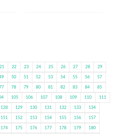
21
22
23
24
25
26
27
28
29
49
50
51
52
53
54
55
56
57
77
78
79
80
81
82
83
84
85
04
105
106
107
108
109
110
111
128
129
130
131
132
133
134
151
152
153
154
155
156
157
174
175
176
177
178
179
180