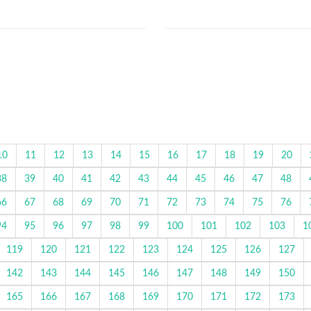
10
11
12
13
14
15
16
17
18
19
20
38
39
40
41
42
43
44
45
46
47
48
66
67
68
69
70
71
72
73
74
75
76
94
95
96
97
98
99
100
101
102
103
1
119
120
121
122
123
124
125
126
127
142
143
144
145
146
147
148
149
150
165
166
167
168
169
170
171
172
173