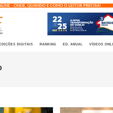
NLINE - ONDE, QUANDO E COMO O LEITOR PRECISA!
EDIÇÕES DIGITAIS
RANKING
ED. ANUAL
VÍDEOS ONL
O