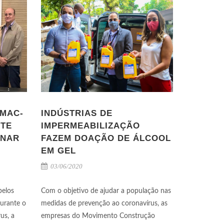
OMAC-
INDÚSTRIAS DE
NTE
IMPERMEABILIZAÇÃO
INAR
FAZEM DOAÇÃO DE ÁLCOOL
EM GEL
03/06/2020
pelos
Com o objetivo de ajudar a população nas
urante o
medidas de prevenção ao coronavírus, as
us, a
empresas do Movimento Construção