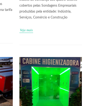
as
cobertos pelas Sondagens Empresariais
na tarifa
produzidas pela entidade: Indústria,
Serviços, Comércio e Construção
Veja mais