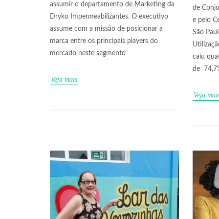
assumir o departamento de Marketing da
de Conju
Dryko Impermeabilizantes. O executivo
e pelo C
assume com a missão de posicionar a
São Paulo
marca entre os principais players do
Utilizaç
mercado neste segmento
caiu qua
de 74,7
Veja mais
Veja mai