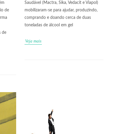
êm
Saudável (Mactra, Sika, Vedacit e Viapol)
io de
mobilizaram-se para ajudar, produzindo,
orma
comprando e doando cerca de duas
toneladas de álcool em gel
s de
Veja mais