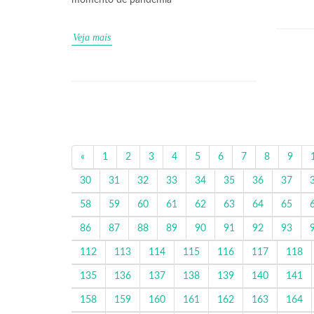
momento de pandemia
Veja mais
«
1
2
3
4
5
6
7
8
9
30
31
32
33
34
35
36
37
58
59
60
61
62
63
64
65
86
87
88
89
90
91
92
93
112
113
114
115
116
117
118
135
136
137
138
139
140
141
158
159
160
161
162
163
164