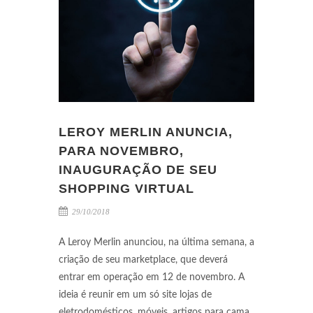
LEROY MERLIN ANUNCIA,
PARA NOVEMBRO,
INAUGURAÇÃO DE SEU
SHOPPING VIRTUAL
29/10/2018
A Leroy Merlin anunciou, na última semana, a
criação de seu marketplace, que deverá
entrar em operação em 12 de novembro. A
ideia é reunir em um só site lojas de
eletrodomésticos, móveis, artigos para cama,