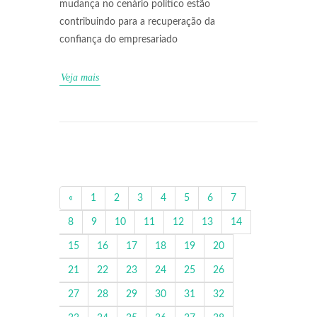
mudança no cenário político estão
contribuindo para a recuperação da
confiança do empresariado
Veja mais
«
1
2
3
4
5
6
7
8
9
10
11
12
13
14
15
16
17
18
19
20
21
22
23
24
25
26
27
28
29
30
31
32