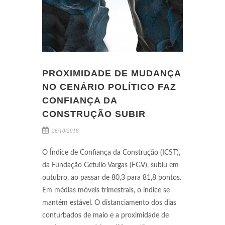
PROXIMIDADE DE MUDANÇA
NO CENÁRIO POLÍTICO FAZ
CONFIANÇA DA
CONSTRUÇÃO SUBIR
26/10/2018
O Índice de Confiança da Construção (ICST),
da Fundação Getulio Vargas (FGV), subiu em
outubro, ao passar de 80,3 para 81,8 pontos.
Em médias móveis trimestrais, o índice se
mantém estável. O distanciamento dos dias
conturbados de maio e a proximidade de