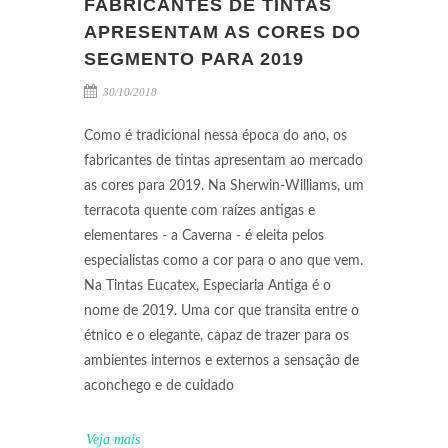
FABRICANTES DE TINTAS
APRESENTAM AS CORES DO
SEGMENTO PARA 2019
30/10/2018
Como é tradicional nessa época do ano, os
fabricantes de tintas apresentam ao mercado
as cores para 2019. Na Sherwin-Williams, um
terracota quente com raízes antigas e
elementares - a Caverna - é eleita pelos
especialistas como a cor para o ano que vem.
Na Tintas Eucatex, Especiaria Antiga é o
nome de 2019. Uma cor que transita entre o
étnico e o elegante, capaz de trazer para os
ambientes internos e externos a sensação de
aconchego e de cuidado
Veja mais