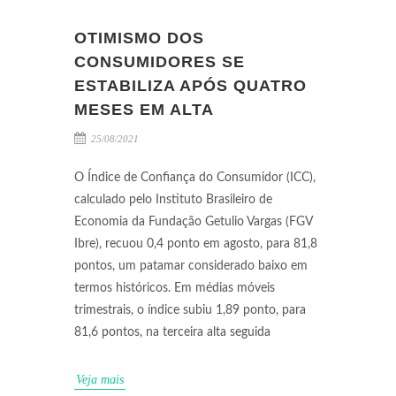
OTIMISMO DOS
CONSUMIDORES SE
ESTABILIZA APÓS QUATRO
MESES EM ALTA
25/08/2021
O Índice de Confiança do Consumidor (ICC),
calculado pelo Instituto Brasileiro de
Economia da Fundação Getulio Vargas (FGV
Ibre), recuou 0,4 ponto em agosto, para 81,8
pontos, um patamar considerado baixo em
termos históricos. Em médias móveis
trimestrais, o índice subiu 1,89 ponto, para
81,6 pontos, na terceira alta seguida
Veja mais