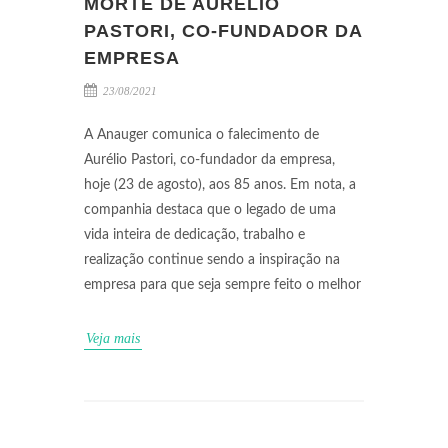
MORTE DE AURÉLIO
PASTORI, CO-FUNDADOR DA
EMPRESA
23/08/2021
A Anauger comunica o falecimento de
Aurélio Pastori, co-fundador da empresa,
hoje (23 de agosto), aos 85 anos. Em nota, a
companhia destaca que o legado de uma
vida inteira de dedicação, trabalho e
realização continue sendo a inspiração na
empresa para que seja sempre feito o melhor
Veja mais