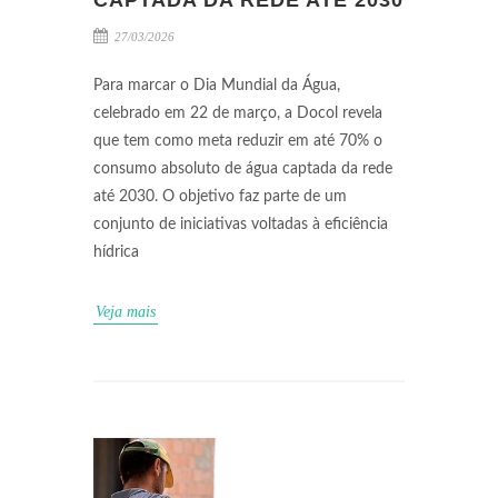
CAPTADA DA REDE ATÉ 2030
27/03/2026
Para marcar o Dia Mundial da Água,
celebrado em 22 de março, a Docol revela
que tem como meta reduzir em até 70% o
consumo absoluto de água captada da rede
até 2030. O objetivo faz parte de um
conjunto de iniciativas voltadas à eficiência
hídrica
Veja mais