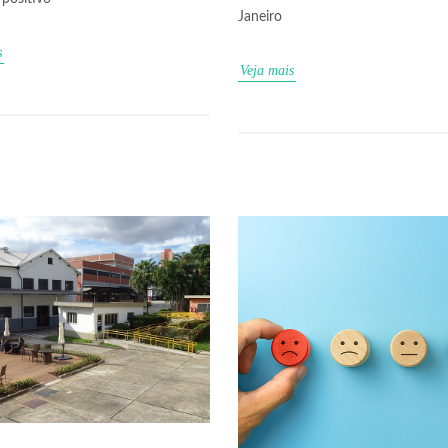
Janeiro
s
Veja mais