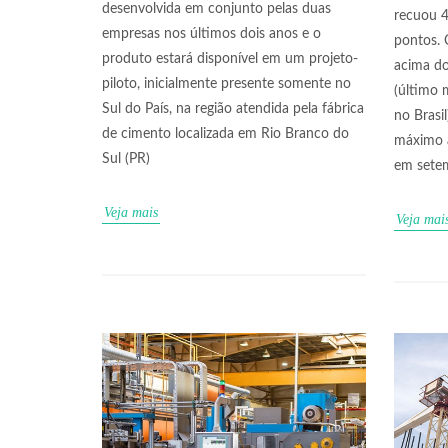
desenvolvida em conjunto pelas duas
recuou 4
empresas nos últimos dois anos e o
pontos. 
produto estará disponível em um projeto-
acima do
piloto, inicialmente presente somente no
(último 
Sul do País, na região atendida pela fábrica
no Brasi
de cimento localizada em Rio Branco do
máximo a
Sul (PR)
em sete
Veja mais
Veja mai