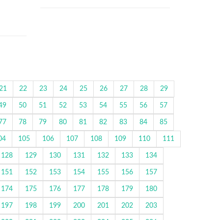
21
22
23
24
25
26
27
28
29
49
50
51
52
53
54
55
56
57
77
78
79
80
81
82
83
84
85
04
105
106
107
108
109
110
111
128
129
130
131
132
133
134
151
152
153
154
155
156
157
174
175
176
177
178
179
180
197
198
199
200
201
202
203