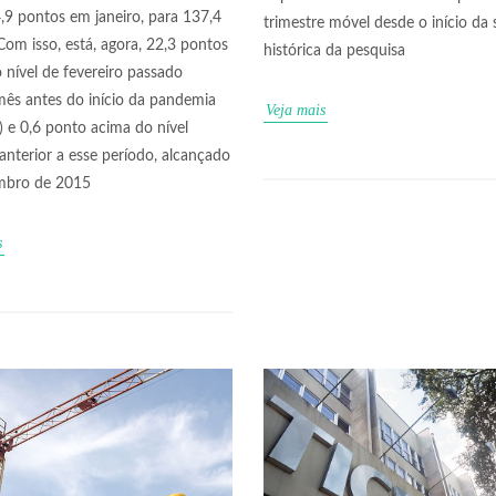
,9 pontos em janeiro, para 137,4
trimestre móvel desde o início da 
Com isso, está, agora, 22,3 pontos
histórica da pesquisa
 nível de fevereiro passado
mês antes do início da pandemia
Veja mais
l) e 0,6 ponto acima do nível
nterior a esse período, alcançado
mbro de 2015
s