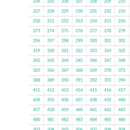
204
205
206
207
208
209
210
227
228
229
230
231
232
233
250
251
252
253
254
255
256
273
274
275
276
277
278
279
296
297
298
299
300
301
302
319
320
321
322
323
324
325
342
343
344
345
346
347
348
365
366
367
368
369
370
371
388
389
390
391
392
393
394
411
412
413
414
415
416
417
434
435
436
437
438
439
440
457
458
459
460
461
462
463
480
481
482
483
484
485
486
503
504
505
506
507
508
509