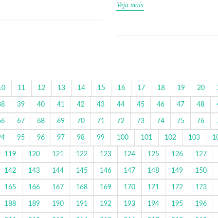
Veja mais
10
11
12
13
14
15
16
17
18
19
20
38
39
40
41
42
43
44
45
46
47
48
66
67
68
69
70
71
72
73
74
75
76
94
95
96
97
98
99
100
101
102
103
1
119
120
121
122
123
124
125
126
127
142
143
144
145
146
147
148
149
150
165
166
167
168
169
170
171
172
173
188
189
190
191
192
193
194
195
196