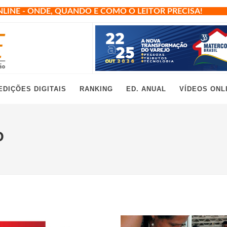
NLINE - ONDE, QUANDO E COMO O LEITOR PRECISA!
EDIÇÕES DIGITAIS
RANKING
ED. ANUAL
VÍDEOS ONL
O