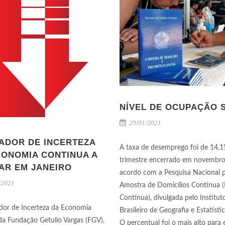
NÍVEL DE OCUPAÇÃO 
29/01/2021
CADOR DE INCERTEZA
A taxa de desemprego foi de 14,
CONOMIA CONTINUA A
trimestre encerrado em novembro
AR EM JANEIRO
acordo com a Pesquisa Nacional 
/2021
Amostra de Domicílios Contínua 
Contínua), divulgada pelo Institut
dor de Incerteza da Economia
Brasileiro de Geografia e Estatísti
, da Fundação Getulio Vargas (FGV),
O percentual foi o mais alto para 