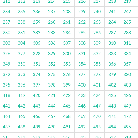
211
212
213
214
215
216
217
218
219
234
235
236
237
238
239
240
241
242
257
258
259
260
261
262
263
264
265
280
281
282
283
284
285
286
287
288
303
304
305
306
307
308
309
310
311
326
327
328
329
330
331
332
333
334
349
350
351
352
353
354
355
356
357
372
373
374
375
376
377
378
379
380
395
396
397
398
399
400
401
402
403
418
419
420
421
422
423
424
425
426
441
442
443
444
445
446
447
448
449
464
465
466
467
468
469
470
471
472
487
488
489
490
491
492
493
494
495
510
511
512
513
514
515
516
517
518