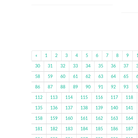
«
1
2
3
4
5
6
7
8
9
30
31
32
33
34
35
36
37
58
59
60
61
62
63
64
65
86
87
88
89
90
91
92
93
112
113
114
115
116
117
118
135
136
137
138
139
140
141
158
159
160
161
162
163
164
181
182
183
184
185
186
187