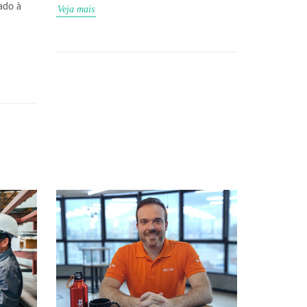
ado à
Veja mais