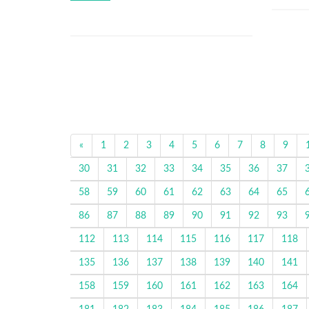
«
1
2
3
4
5
6
7
8
9
30
31
32
33
34
35
36
37
58
59
60
61
62
63
64
65
86
87
88
89
90
91
92
93
112
113
114
115
116
117
118
135
136
137
138
139
140
141
158
159
160
161
162
163
164