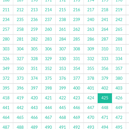
188
189
190
191
192
193
194
195
196
211
212
213
214
215
216
217
218
219
234
235
236
237
238
239
240
241
242
257
258
259
260
261
262
263
264
265
280
281
282
283
284
285
286
287
288
303
304
305
306
307
308
309
310
311
326
327
328
329
330
331
332
333
334
349
350
351
352
353
354
355
356
357
372
373
374
375
376
377
378
379
380
395
396
397
398
399
400
401
402
403
418
419
420
421
422
423
424
425
426
441
442
443
444
445
446
447
448
449
464
465
466
467
468
469
470
471
472
487
488
489
490
491
492
493
494
495