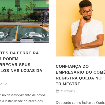
NTES DA FERREIRA
A PODEM
RREGAR SEUS
CONFIANÇA DO
ULOS NAS LOJAS DA
EMPRESÁRIO DO COM
REGISTRA QUEDA NO
TRIMESTRE
/2022
23/03/2022
o no desenvolvimento de novos
 e a instabilidade do preço dos
De acordo com o Índice de Confi