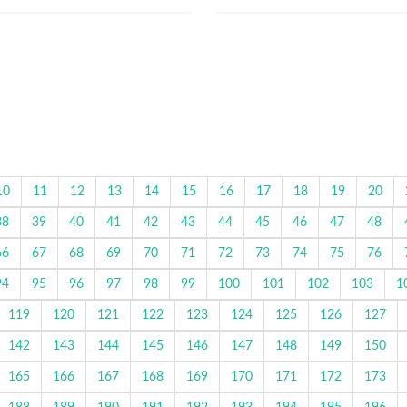
10
11
12
13
14
15
16
17
18
19
20
38
39
40
41
42
43
44
45
46
47
48
66
67
68
69
70
71
72
73
74
75
76
94
95
96
97
98
99
100
101
102
103
1
119
120
121
122
123
124
125
126
127
142
143
144
145
146
147
148
149
150
165
166
167
168
169
170
171
172
173