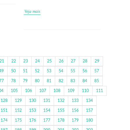
Veja mais
21
22
23
24
25
26
27
28
29
49
50
51
52
53
54
55
56
57
77
78
79
80
81
82
83
84
85
04
105
106
107
108
109
110
111
128
129
130
131
132
133
134
151
152
153
154
155
156
157
174
175
176
177
178
179
180