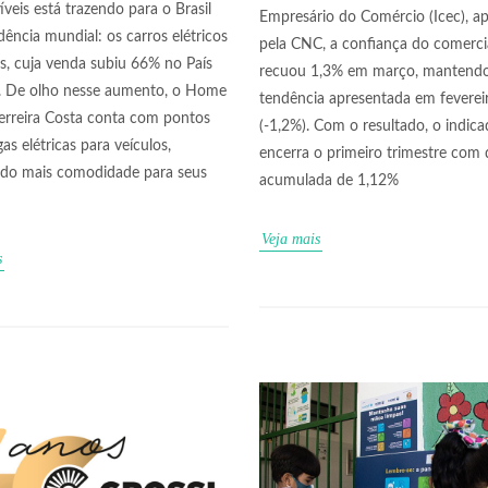
veis está trazendo para o Brasil
Empresário do Comércio (Icec), a
ência mundial: os carros elétricos
pela CNC, a confiança do comerci
os, cuja venda subiu 66% no País
recuou 1,3% em março, mantendo
. De olho nesse aumento, o Home
tendência apresentada em feverei
erreira Costa conta com pontos
(-1,2%). Com o resultado, o indica
as elétricas para veículos,
encerra o primeiro trimestre com
ndo mais comodidade para seus
acumulada de 1,12%
Veja mais
s