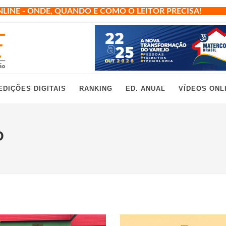
NLINE - ONDE, QUANDO E COMO O LEITOR PRECISA!
EDIÇÕES DIGITAIS
RANKING
ED. ANUAL
VÍDEOS ONL
O