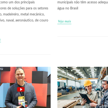
como um dos principais
municipais não têm acesso adequ
ores de soluções para os setores
água no Brasil
o, madeireiro, metal mecânico,
vo, naval, aeronáutico, de couro
Veja mais
s