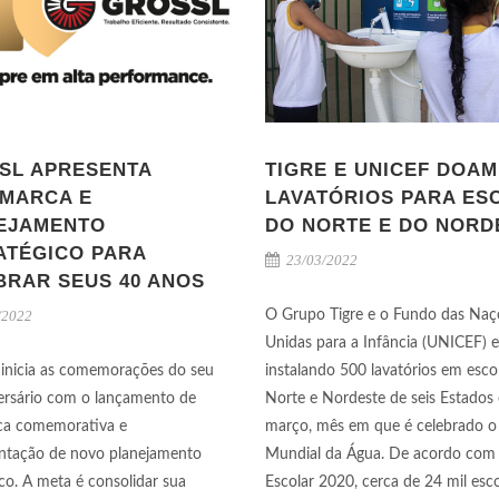
SL APRESENTA
TIGRE E UNICEF DOAM
MARCA E
LAVATÓRIOS PARA ES
EJAMENTO
DO NORTE E DO NORD
ATÉGICO PARA
23/03/2022
BRAR SEUS 40 ANOS
/2022
O Grupo Tigre e o Fundo das Naç
Unidas para a Infância (UNICEF) 
 inicia as comemorações do seu
instalando 500 lavatórios em esco
ersário com o lançamento de
Norte e Nordeste de seis Estados
ca comemorativa e
março, mês em que é celebrado o
ntação de novo planejamento
Mundial da Água. De acordo com
ico. A meta é consolidar sua
Escolar 2020, cerca de 24 mil esc