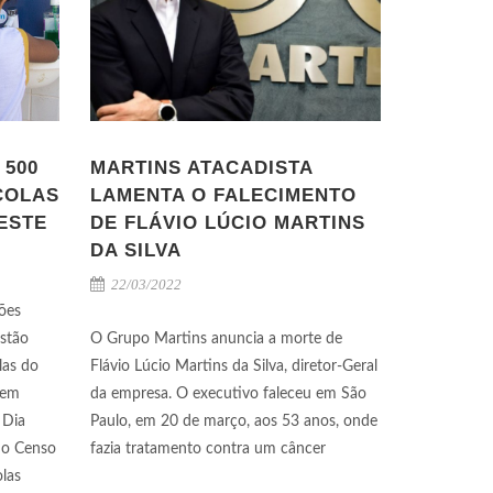
 500
MARTINS ATACADISTA
COLAS
LAMENTA O FALECIMENTO
ESTE
DE FLÁVIO LÚCIO MARTINS
DA SILVA
22/03/2022
ões
estão
O Grupo Martins anuncia a morte de
las do
Flávio Lúcio Martins da Silva, diretor-Geral
 em
da empresa. O executivo faleceu em São
 Dia
Paulo, em 20 de março, aos 53 anos, onde
 o Censo
fazia tratamento contra um câncer
olas