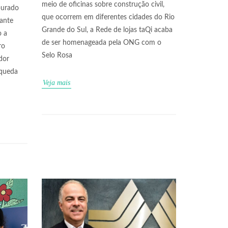
meio de oficinas sobre construção civil,
purado
que ocorrem em diferentes cidades do Rio
ante
Grande do Sul, a Rede de lojas taQi acaba
 a
de ser homenageada pela ONG com o
ro
Selo Rosa
dor
 queda
Veja mais