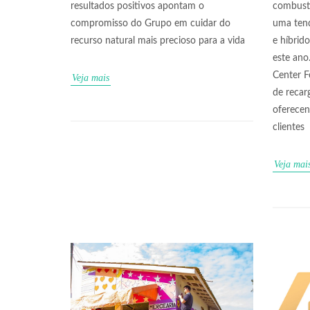
resultados positivos apontam o
combustí
compromisso do Grupo em cuidar do
uma tend
recurso natural mais precioso para a vida
e híbrid
este ano
Center F
Veja mais
de recarg
oferece
clientes
Veja mai