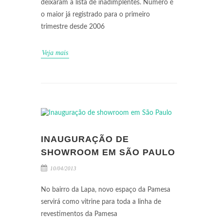
deixaram a lista de inadimplentes. Número é
o maior já registrado para o primeiro
trimestre desde 2006
Veja mais
INAUGURAÇÃO DE
SHOWROOM EM SÃO PAULO
10/04/2013
No bairro da Lapa, novo espaço da Pamesa
servirá como vitrine para toda a linha de
revestimentos da Pamesa