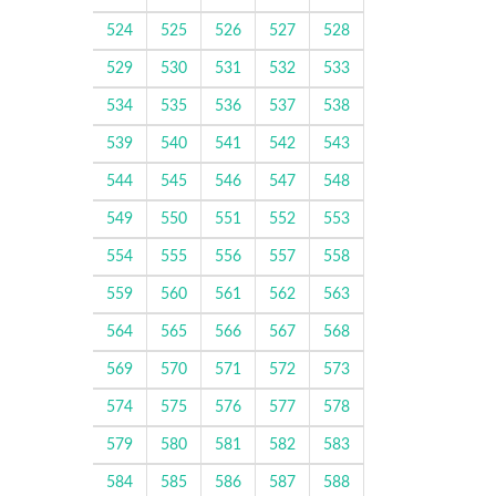
524
525
526
527
528
529
530
531
532
533
534
535
536
537
538
539
540
541
542
543
544
545
546
547
548
549
550
551
552
553
554
555
556
557
558
559
560
561
562
563
564
565
566
567
568
569
570
571
572
573
574
575
576
577
578
579
580
581
582
583
584
585
586
587
588