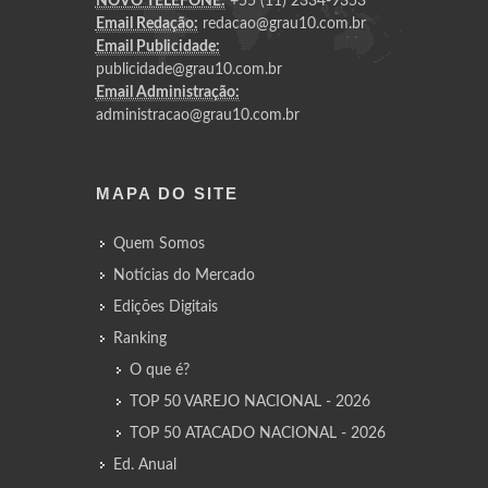
NOVO TELEFONE:
+55 (11) 2334-9353
Email Redação:
redacao@grau10.com.br
Email Publicidade:
publicidade@grau10.com.br
Email Administração:
administracao@grau10.com.br
MAPA DO SITE
Quem Somos
Notícias do Mercado
Edições Digitais
Ranking
O que é?
TOP 50 VAREJO NACIONAL - 2026
TOP 50 ATACADO NACIONAL - 2026
Ed. Anual