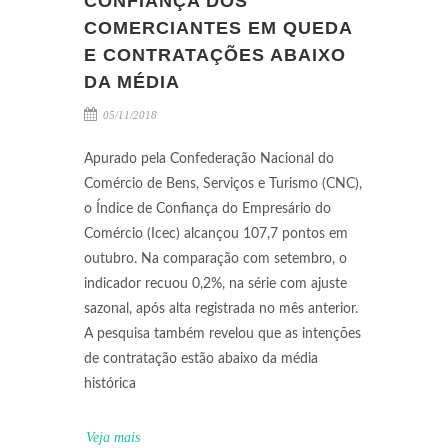
CONFIANÇA DOS
COMERCIANTES EM QUEDA
E CONTRATAÇÕES ABAIXO
DA MÉDIA
05/11/2018
Apurado pela Confederação Nacional do
Comércio de Bens, Serviços e Turismo (CNC),
o Índice de Confiança do Empresário do
Comércio (Icec) alcançou 107,7 pontos em
outubro. Na comparação com setembro, o
indicador recuou 0,2%, na série com ajuste
sazonal, após alta registrada no mês anterior.
A pesquisa também revelou que as intenções
de contratação estão abaixo da média
histórica
Veja mais