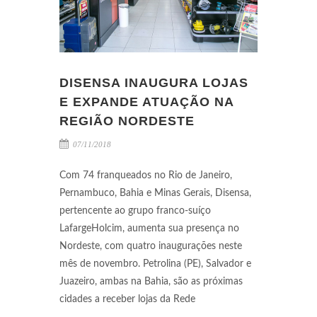
DISENSA INAUGURA LOJAS
E EXPANDE ATUAÇÃO NA
REGIÃO NORDESTE
07/11/2018
Com 74 franqueados no Rio de Janeiro,
Pernambuco, Bahia e Minas Gerais, Disensa,
pertencente ao grupo franco-suíço
LafargeHolcim, aumenta sua presença no
Nordeste, com quatro inaugurações neste
mês de novembro. Petrolina (PE), Salvador e
Juazeiro, ambas na Bahia, são as próximas
cidades a receber lojas da Rede