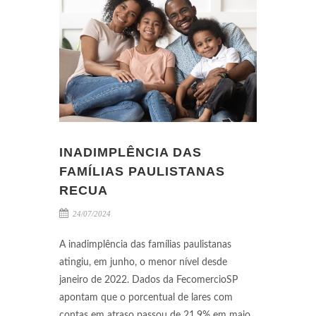
INADIMPLÊNCIA DAS
FAMÍLIAS PAULISTANAS
RECUA
24/07/2024
A inadimplência das famílias paulistanas
atingiu, em junho, o menor nível desde
janeiro de 2022. Dados da FecomercioSP
apontam que o porcentual de lares com
contas em atraso passou de 21,9% em maio