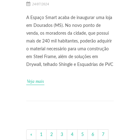
24/07/2024
A Espaço Smart acaba de inaugurar uma loja
em Dourados (MS). No novo ponto de
venda, os moradores da cidade, que possui
mais de 240 mil habitantes, poderão adquirir
o material necessário para uma construção
em Steel Frame, além de soluções em
Drywall, telhado Shingle e Esquadrias de PVC
Veja mais
«
1
2
3
4
5
6
7