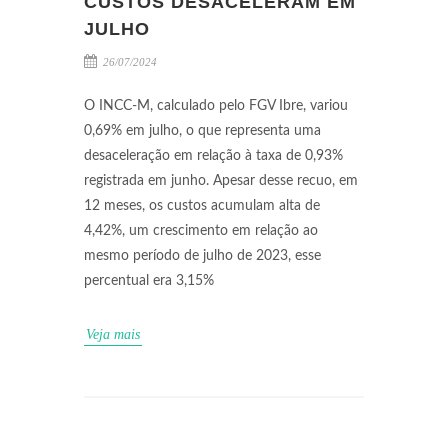
CUSTOS DESACELERAM EM
JULHO
26/07/2024
O INCC-M, calculado pelo FGV Ibre, variou
0,69% em julho, o que representa uma
desaceleração em relação à taxa de 0,93%
registrada em junho. Apesar desse recuo, em
12 meses, os custos acumulam alta de
4,42%, um crescimento em relação ao
mesmo período de julho de 2023, esse
percentual era 3,15%
Veja mais