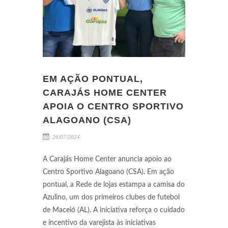
EM AÇÃO PONTUAL,
CARAJÁS HOME CENTER
APOIA O CENTRO SPORTIVO
ALAGOANO (CSA)
26/07/2024
A Carajás Home Center anuncia apoio ao
Centro Sportivo Alagoano (CSA). Em ação
pontual, a Rede de lojas estampa a camisa do
Azulino, um dos primeiros clubes de futebol
de Maceió (AL). A iniciativa reforça o cuidado
e incentivo da varejista às iniciativas