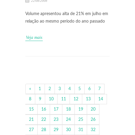
22/08/2008
Volume apresentou alta de 21% em julho em
relação ao mesmo período do ano passado
Veja mais
«
1
2
3
4
5
6
7
8
9
10
11
12
13
14
15
16
17
18
19
20
21
22
23
24
25
26
27
28
29
30
31
32