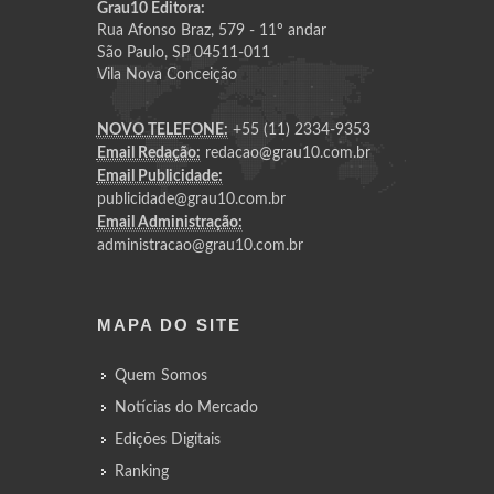
Grau10 Editora:
Rua Afonso Braz, 579 - 11º andar
São Paulo, SP 04511-011
Vila Nova Conceição
NOVO TELEFONE:
+55 (11) 2334-9353
Email Redação:
redacao@grau10.com.br
Email Publicidade:
publicidade@grau10.com.br
Email Administração:
administracao@grau10.com.br
MAPA DO SITE
Quem Somos
Notícias do Mercado
Edições Digitais
Ranking