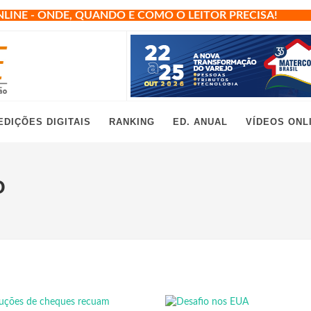
NLINE - ONDE, QUANDO E COMO O LEITOR PRECISA!
EDIÇÕES DIGITAIS
RANKING
ED. ANUAL
VÍDEOS ONL
O