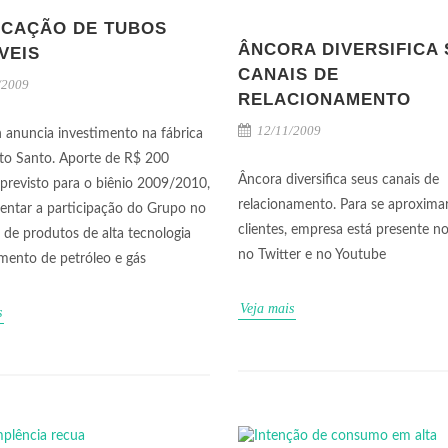
ICAÇÃO DE TUBOS
ÂNCORA DIVERSIFICA
VEIS
CANAIS DE
/2009
RELACIONAMENTO
12/11/2009
 anuncia investimento na fábrica
ito Santo. Aporte de R$ 200
Âncora diversifica seus canais de
 previsto para o biênio 2009/2010,
relacionamento. Para se aproxima
entar a participação do Grupo no
clientes, empresa está presente n
de produtos de alta tecnologia
no Twitter e no Youtube
mento de petróleo e gás
Veja mais
s