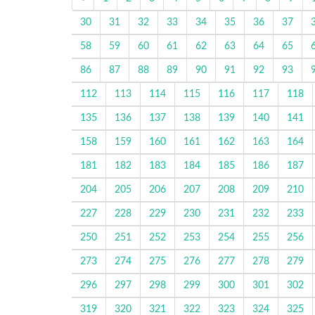
30
31
32
33
34
35
36
37
58
59
60
61
62
63
64
65
86
87
88
89
90
91
92
93
112
113
114
115
116
117
118
135
136
137
138
139
140
141
158
159
160
161
162
163
164
181
182
183
184
185
186
187
204
205
206
207
208
209
210
227
228
229
230
231
232
233
250
251
252
253
254
255
256
273
274
275
276
277
278
279
296
297
298
299
300
301
302
319
320
321
322
323
324
325