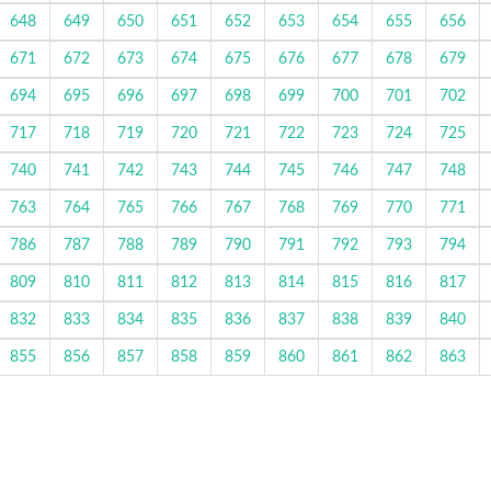
648
649
650
651
652
653
654
655
656
671
672
673
674
675
676
677
678
679
694
695
696
697
698
699
700
701
702
717
718
719
720
721
722
723
724
725
740
741
742
743
744
745
746
747
748
763
764
765
766
767
768
769
770
771
786
787
788
789
790
791
792
793
794
809
810
811
812
813
814
815
816
817
832
833
834
835
836
837
838
839
840
855
856
857
858
859
860
861
862
863