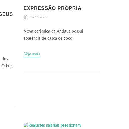
EXPRESSÃO PRÓPRIA
 SEUS
12/11/2009
Nova cerâmica da Antigua possui
aparência de casca de coco
Veja mais
r dos
o Orkut,