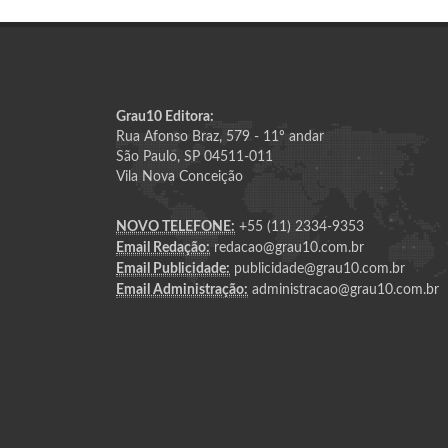
Grau10 Editora:
Rua Afonso Braz, 579 - 11º andar
São Paulo, SP 04511-011
Vila Nova Conceição
NOVO TELEFONE:
+55 (11) 2334-9353
Email Redação:
redacao@grau10.com.br
Email Publicidade:
publicidade@grau10.com.br
Email Administração:
administracao@grau10.com.br