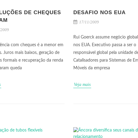
LUÇÕES DE CHEQUES
DESAFIO NOS EUA
AM
17/11/2009
/2009
Rui Goerck assume negócio global
lência com cheques é a menor em
nos EUA. Executivo passa a ser o
. Juros mais baixos, geração de
responsável global pela unidade d
 formais e recuperação da renda
Catalisadores para Sistemas de E
iaram queda
Móveis da empresa
s
Veja mais