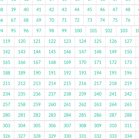
38
39
40
41
42
43
44
45
46
47
48
66
67
68
69
70
71
72
73
74
75
76
94
95
96
97
98
99
100
101
102
103
1
119
120
121
122
123
124
125
126
127
142
143
144
145
146
147
148
149
150
165
166
167
168
169
170
171
172
173
188
189
190
191
192
193
194
195
196
211
212
213
214
215
216
217
218
219
234
235
236
237
238
239
240
241
242
257
258
259
260
261
262
263
264
265
280
281
282
283
284
285
286
287
288
303
304
305
306
307
308
309
310
311
326
327
328
329
330
331
332
333
334