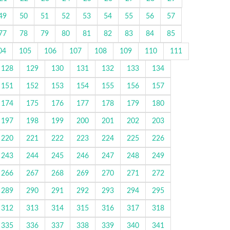
49
50
51
52
53
54
55
56
57
77
78
79
80
81
82
83
84
85
04
105
106
107
108
109
110
111
128
129
130
131
132
133
134
151
152
153
154
155
156
157
174
175
176
177
178
179
180
197
198
199
200
201
202
203
220
221
222
223
224
225
226
243
244
245
246
247
248
249
266
267
268
269
270
271
272
289
290
291
292
293
294
295
312
313
314
315
316
317
318
335
336
337
338
339
340
341