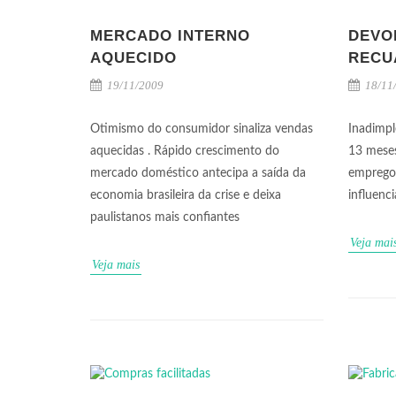
MERCADO INTERNO
DEVO
AQUECIDO
RECU
19/11/2009
18/11
Otimismo do consumidor sinaliza vendas
Inadimp
aquecidas . Rápido crescimento do
13 meses
mercado doméstico antecipa a saída da
empregos
economia brasileira da crise e deixa
influenc
paulistanos mais confiantes
Veja mai
Veja mais