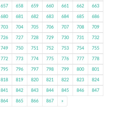
657
658
659
660
661
662
663
680
681
682
683
684
685
686
703
704
705
706
707
708
709
726
727
728
729
730
731
732
749
750
751
752
753
754
755
772
773
774
775
776
777
778
795
796
797
798
799
800
801
818
819
820
821
822
823
824
841
842
843
844
845
846
847
864
865
866
867
»