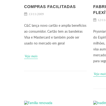
COMPRAS FACILITADAS
FABR
FLEXÍ
13/11/2009
12/11
C&C lança novo cartão e amplia benefícios
ao consumidor. Cartão tem as bandeiras
Prysmian
Visa e Mastercard e também pode ser
do Espír
usado no mercado em geral
milhões,
visa aum
mercado 
Veja mais
para seg
Veja mai