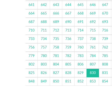
641
642
643
644
645
646
647
664
665
666
667
668
669
670
687
688
689
690
691
692
693
710
711
712
713
714
715
716
733
734
735
736
737
738
739
756
757
758
759
760
761
762
779
780
781
782
783
784
785
802
803
804
805
806
807
808
825
826
827
828
829
830
831
848
849
850
851
852
853
854