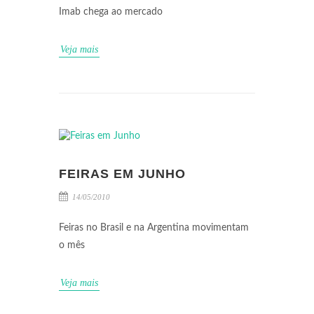
Imab chega ao mercado
Veja mais
FEIRAS EM JUNHO
14/05/2010
Feiras no Brasil e na Argentina movimentam
o mês
Veja mais